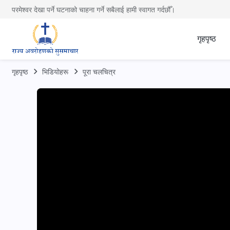
परमेश्वर देखा पर्ने घटनाको चाहना गर्ने सबैलाई हामी स्वागत गर्दछौँ।
गृहपृष्ठ
गृहपृष्ठ
भिडियोहरू
पूरा चलचित्र