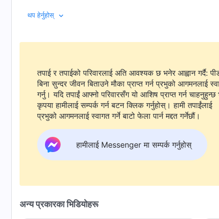
उनले कसरी पार पाउँछिन्? र उनले कसरी आनन्दको कटनी गर्छिन्? यो कुर
थप हेर्नुहोस्
तपाई र तपाईको परिवारलाई अति आवश्यक छ भनेर आह्वान गर्दै: पी
बिना सुन्दर जीवन बिताउने मौका प्राप्त गर्न प्रभुको आगमनलाई स्
गर्नु। यदि तपाईं आफ्नो परिवारसँग यो आशिष प्राप्त गर्न चाहनुहुन्छ 
कृपया हामीलाई सम्पर्क गर्न बटन क्लिक गर्नुहोस्। हामी तपाईंलाई
प्रभुको आगमनलाई स्वागत गर्ने बाटो फेला पार्न मद्दत गर्नेछौं।
हामीलाई Messenger मा सम्पर्क गर्नुहोस्
अन्य प्रकारका भिडियोहरू