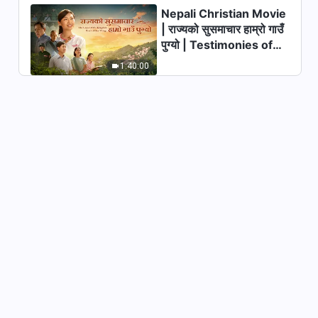
Nepali Christian Movie
| राज्यको सुसमाचार हाम्रो गाउँ
पुग्यो | Testimonies of
Christians Welcoming
1:40:00
the Lord's Return