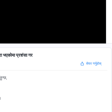
 भएकोमा प्रशंसा गर
सेयर गर्नुहोस्
ुन्छ,
छ।