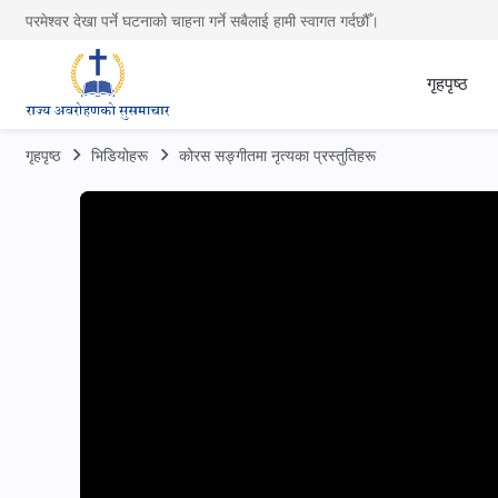
परमेश्वर देखा पर्ने घटनाको चाहना गर्ने सबैलाई हामी स्वागत गर्दछौँ।
गृहपृष्ठ
गृहपृष्ठ
भिडियोहरू
कोरस सङ्गीतमा नृत्यका प्रस्तुतिहरू