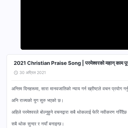
2021 Christian Praise Song | परमेश्‍वरको महान् काम पूरा
30 अप्रिल 2021
अन्तिम दिनहरूमा, सारा मानवजातिको न्याय गर्न ख्रीष्टले वचन प्रयोग गर्नुह
अनि राज्यको युग सुरु भएको छ।
अहिले परमेश्‍वरले बोल्नुहुने वचनद्वारा सबै थोकलाई फेरि नवीकरण गरिँदै
सबै थोक सुन्दर र नयाँ बनाइन्छ।