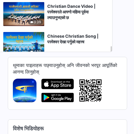
Christian Dance Video |
परमेश्‍वरले आफ्नो महिमा पूर्वमा
ल्याउनुभएको छ
3:39
Chinese Christian Song |
परमेश्‍वर देखा पर्नुको महत्त्व
4:59
थुमाका पाइलाहरू पछ्याउनुहोस् अनि जीवनको भरपूर आपूर्तिको
आनन्द लिनुहोस्
विशेष भिडियोहरू