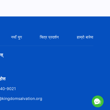
नयाँ युग
चित्र प्रदर्शन
हाम्रो बारेमा
स्
ुहोस
140-9021
@kingdomsalvation.org