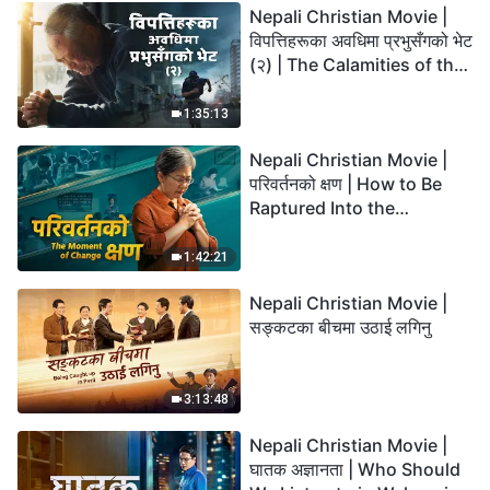
Nepali Christian Movie |
विपत्तिहरूका अवधिमा प्रभुसँगको भेट
(२) | The Calamities of the
Last Days Arrive. How Can
We Enter the Kingdom of
1:35:13
God?
Nepali Christian Movie |
परिवर्तनको क्षण | How to Be
Raptured Into the
Kingdom of Heaven
1:42:21
Nepali Christian Movie |
सङ्कटका बीचमा उठाई लगिनु
3:13:48
Nepali Christian Movie |
घातक अज्ञानता | Who Should