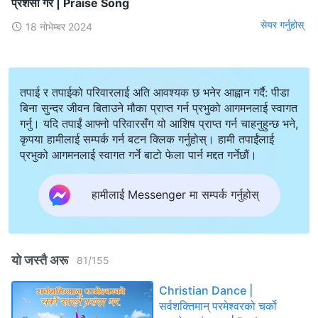
प्रशंसा गर | Praise Song
सेयर गर्नुहोस्
18 नोभेम्बर 2024
तपाई र तपाईको परिवारलाई अति आवश्यक छ भनेर आह्वान गर्दै: पीडा
बिना सुन्दर जीवन बिताउने मौका प्राप्त गर्न प्रभुको आगमनलाई स्वागत
गर्नु। यदि तपाईं आफ्नो परिवारसँग यो आशिष प्राप्त गर्न चाहनुहुन्छ भने,
कृपया हामीलाई सम्पर्क गर्न बटन क्लिक गर्नुहोस्। हामी तपाईंलाई
प्रभुको आगमनलाई स्वागत गर्ने बाटो फेला पार्न मद्दत गर्नेछौं।
हामीलाई Messenger मा सम्पर्क गर्नुहोस्
यो जस्तै अरू
81
/
155
Christian Dance |
सर्वशक्तिमान् परमेश्‍वरको चर्को