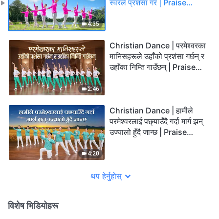
स्वरले प्रशंसा गर | Praise
Song
4:35
Christian Dance | परमेश्‍वरका
मानिसहरूले उहाँको प्रशंसा गर्छन् र
उहाँका निम्ति गाउँछन् | Praise
Song
2:46
Christian Dance | हामीले
परमेश्‍वरलाई पछ्याउँदै गर्दा मार्ग झन्
उज्यालो हुँदै जान्छ | Praise
Song
4:20
थप हेर्नुहोस्
विशेष भिडियोहरू