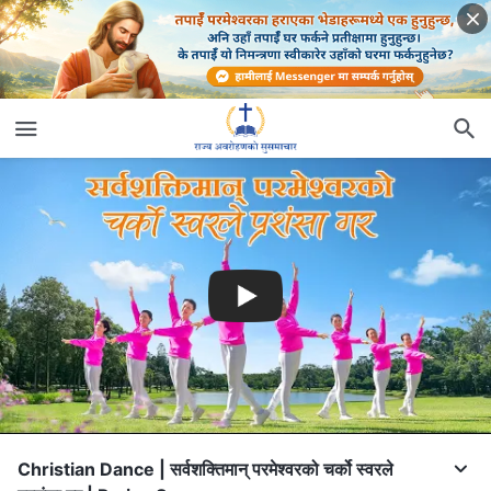
Christian Dance | सर्वशक्तिमान् परमेश्‍वरको चर्को स्वरले