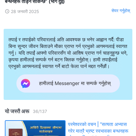
बन्धनहरू तोड्न सकिन्छ” (भाग दुई)
सेयर गर्नुहोस्
28 जनवरी 2025
तपाई र तपाईको परिवारलाई अति आवश्यक छ भनेर आह्वान गर्दै: पीडा
बिना सुन्दर जीवन बिताउने मौका प्राप्त गर्न प्रभुको आगमनलाई स्वागत
गर्नु। यदि तपाईं आफ्नो परिवारसँग यो आशिष प्राप्त गर्न चाहनुहुन्छ भने,
कृपया हामीलाई सम्पर्क गर्न बटन क्लिक गर्नुहोस्। हामी तपाईंलाई
प्रभुको आगमनलाई स्वागत गर्ने बाटो फेला पार्न मद्दत गर्नेछौं।
हामीलाई Messenger मा सम्पर्क गर्नुहोस्
यो जस्तै अरू
36
/
137
परमेश्‍वरको वचन | “सत्यता अभ्यास
गरेर मात्रै भ्रष्ट स्वभावका बन्धनहरू