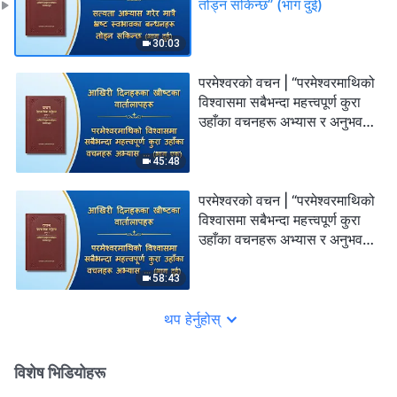
तोड्न सकिन्छ” (भाग दुई)
30:03
परमेश्‍वरको वचन | “परमेश्‍वरमाथिको
विश्‍वासमा सबैभन्दा महत्त्वपूर्ण कुरा
उहाँका वचनहरू अभ्यास र अनुभव
गर्नु हो” (भाग एक)
45:48
परमेश्‍वरको वचन | “परमेश्‍वरमाथिको
विश्‍वासमा सबैभन्दा महत्त्वपूर्ण कुरा
उहाँका वचनहरू अभ्यास र अनुभव
गर्नु हो” (भाग दुई)
58:43
थप हेर्नुहोस्
विशेष भिडियोहरू