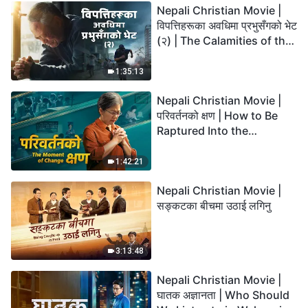
Nepali Christian Movie |
विपत्तिहरूका अवधिमा प्रभुसँगको भेट
(२) | The Calamities of the
Last Days Arrive. How Can
We Enter the Kingdom of
1:35:13
God?
Nepali Christian Movie |
परिवर्तनको क्षण | How to Be
Raptured Into the
Kingdom of Heaven
1:42:21
Nepali Christian Movie |
सङ्कटका बीचमा उठाई लगिनु
3:13:48
Nepali Christian Movie |
घातक अज्ञानता | Who Should