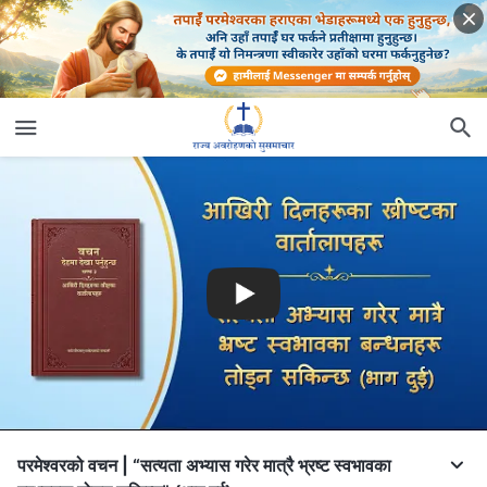
परमेश्‍वरको वचन | “सत्यता अभ्यास गरेर मात्रै भ्रष्ट स्वभावका