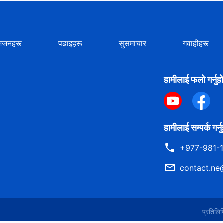
भजनहरू
पढाइहरू
सुसमाचार
गवाहीहरू
हामीलाई फलो गर्नुहो
हामीलाई सम्पर्क गर्न
+977-981-
contact.ne
प्रतिल