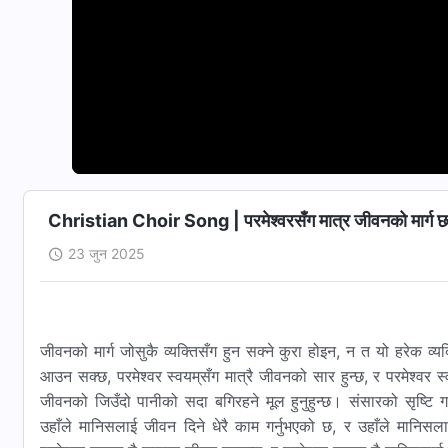
Christian Choir Song | परमेश्‍वरसँग मात्र जीवनको मार्ग 
23 जुन 2025
जीवनको मार्ग जोसुकै व्यक्तिसँग हुन सक्ने कुरा होइन, न त यो हरेक व्यक्
आउन सक्छ, परमेश्‍वर स्वयम्‌सँग मात्रै जीवनको सार हुन्छ, र परमेश्‍वर स्व
जीवनको जिउँदो पानीको सदा बगिरहने मूल हुनुहुन्छ। संसारको सृष्टि गर्
उहाँले मानिसलाई जीवन दिने धेरै काम गर्नुभएको छ, र उहाँले मानिसल