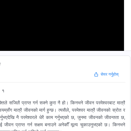
छ
सेयर गर्नुहोस्
१
तिले सजिलै प्राप्त गर्न सक्‍ने कुरा नै हो। किनभने जीवन परमेश्‍वरबाट मात्रै
यम्‌सँग मात्रै जीवनको मार्ग हुन्‍छ। त्यसैले, परमेश्‍वर मात्रै जीवनको स्रोत र
नुभएदेखि नै परमेश्‍वरले धेरै काम गर्नुभएको छ, जुनमा जीवनको जीवन्तता छ,
ाई जीवन प्राप्त गर्न सक्षम बनाउने अनेकौँ मूल्य चुकाउनुभएको छ। किनभने