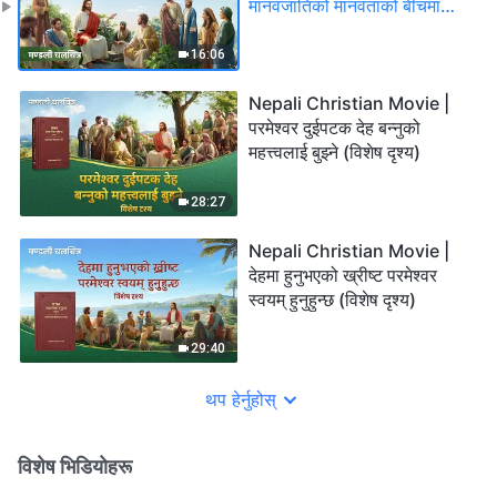
मानवजातिको मानवताको बीचमा
रहेको भिन्‍नता (विशेष दृश्य)
16:06
Nepali Christian Movie |
परमेश्‍वर दुईपटक देह बन्‍नुको
महत्त्वलाई बुझ्ने (विशेष दृश्य)
28:27
Nepali Christian Movie |
देहमा हुनुभएको ख्रीष्‍ट परमेश्‍वर
स्वयम्‌ हुनुहुन्छ (विशेष दृश्य)
29:40
थप हेर्नुहोस्
विशेष भिडियोहरू