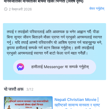
मानवजातिको मानवताको बीचमा रहेको भिन्‍नता (विशेष दृश्य)
सेयर गर्नुहोस्
2 फेब्रुअरी 2026
तपाई र तपाईको परिवारलाई अति आवश्यक छ भनेर आह्वान गर्दै: पीडा
बिना सुन्दर जीवन बिताउने मौका प्राप्त गर्न प्रभुको आगमनलाई स्वागत
गर्नु। यदि तपाईं आफ्नो परिवारसँग यो आशिष प्राप्त गर्न चाहनुहुन्छ भने,
कृपया हामीलाई सम्पर्क गर्न बटन क्लिक गर्नुहोस्। हामी तपाईंलाई
प्रभुको आगमनलाई स्वागत गर्ने बाटो फेला पार्न मद्दत गर्नेछौं।
हामीलाई Messenger मा सम्पर्क गर्नुहोस्
यो जस्तै अरू
3
/
12
Nepali Christian Movie |
ख्रीष्‍टको सामान्य मानवता र भ्रष्ट