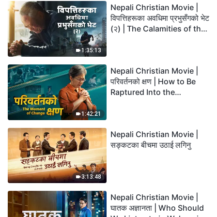
Nepali Christian Movie |
विपत्तिहरूका अवधिमा प्रभुसँगको भेट
(२) | The Calamities of the
Last Days Arrive. How Can
We Enter the Kingdom of
1:35:13
God?
Nepali Christian Movie |
परिवर्तनको क्षण | How to Be
Raptured Into the
Kingdom of Heaven
1:42:21
Nepali Christian Movie |
सङ्कटका बीचमा उठाई लगिनु
3:13:48
Nepali Christian Movie |
घातक अज्ञानता | Who Should