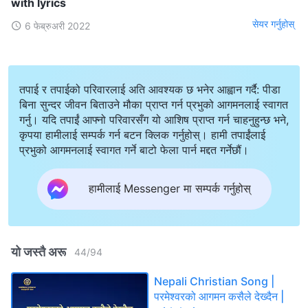
with lyrics
सेयर गर्नुहोस्
6 फेब्रुअरी 2022
तपाई र तपाईको परिवारलाई अति आवश्यक छ भनेर आह्वान गर्दै: पीडा
बिना सुन्दर जीवन बिताउने मौका प्राप्त गर्न प्रभुको आगमनलाई स्वागत
गर्नु। यदि तपाईं आफ्नो परिवारसँग यो आशिष प्राप्त गर्न चाहनुहुन्छ भने,
कृपया हामीलाई सम्पर्क गर्न बटन क्लिक गर्नुहोस्। हामी तपाईंलाई
प्रभुको आगमनलाई स्वागत गर्ने बाटो फेला पार्न मद्दत गर्नेछौं।
हामीलाई Messenger मा सम्पर्क गर्नुहोस्
यो जस्तै अरू
44
/
94
Nepali Christian Song |
परमेश्‍वरको आगमन कसैले देख्दैन |