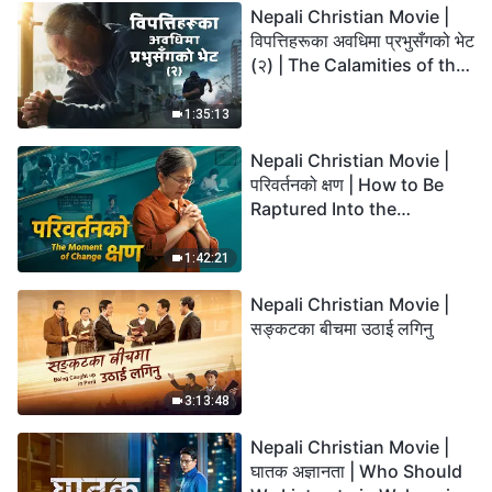
Nepali Christian Movie |
विपत्तिहरूका अवधिमा प्रभुसँगको भेट
(२) | The Calamities of the
Last Days Arrive. How Can
We Enter the Kingdom of
1:35:13
God?
Nepali Christian Movie |
परिवर्तनको क्षण | How to Be
Raptured Into the
Kingdom of Heaven
1:42:21
Nepali Christian Movie |
सङ्कटका बीचमा उठाई लगिनु
3:13:48
Nepali Christian Movie |
घातक अज्ञानता | Who Should