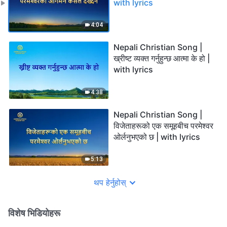
with lyrics
4:04
Nepali Christian Song |
ख्रीष्ट व्यक्त गर्नुहुन्छ आत्मा के हो |
with lyrics
4:38
Nepali Christian Song |
विजेताहरूको एक समूहबीच परमेश्‍वर
ओर्लनुभएको छ | with lyrics
5:13
थप हेर्नुहोस्
विशेष भिडियोहरू