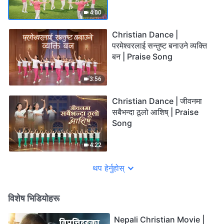
4:00
Christian Dance |
परमेश्‍वरलाई सन्तुष्ट बनाउने व्यक्ति
बन | Praise Song
3:56
Christian Dance | जीवनमा
सबैभन्दा ठूलो आशिष् | Praise
Song
4:22
थप हेर्नुहोस्
विशेष भिडियोहरू
Nepali Christian Movie |