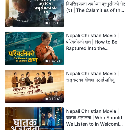
विपत्तिहरूका अवधिमा प्रभुसँगको भेट
(२) | The Calamities of the
Last Days Arrive. How Can
We Enter the Kingdom of
1:35:13
God?
Nepali Christian Movie |
परिवर्तनको क्षण | How to Be
Raptured Into the
Kingdom of Heaven
1:42:21
Nepali Christian Movie |
सङ्कटका बीचमा उठाई लगिनु
3:13:48
Nepali Christian Movie |
घातक अज्ञानता | Who Should
We Listen to in Welcoming