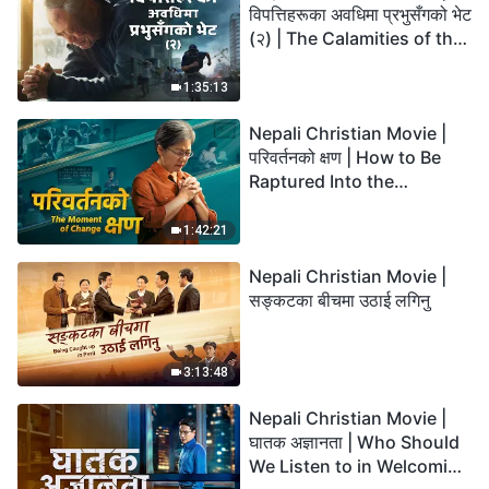
विपत्तिहरूका अवधिमा प्रभुसँगको भेट
(२) | The Calamities of the
Last Days Arrive. How Can
We Enter the Kingdom of
1:35:13
God?
Nepali Christian Movie |
परिवर्तनको क्षण | How to Be
Raptured Into the
Kingdom of Heaven
1:42:21
Nepali Christian Movie |
सङ्कटका बीचमा उठाई लगिनु
3:13:48
Nepali Christian Movie |
घातक अज्ञानता | Who Should
We Listen to in Welcoming