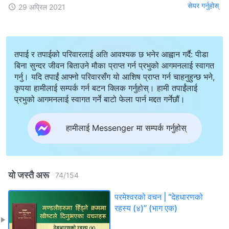
सेयर गर्नुहोस्
29 अप्रिल 2021
तपाई र तपाईको परिवारलाई अति आवश्यक छ भनेर आह्वान गर्दै: पीडा
बिना सुन्दर जीवन बिताउने मौका प्राप्त गर्न प्रभुको आगमनलाई स्वागत
गर्नु। यदि तपाईं आफ्नो परिवारसँग यो आशिष प्राप्त गर्न चाहनुहुन्छ भने,
कृपया हामीलाई सम्पर्क गर्न बटन क्लिक गर्नुहोस्। हामी तपाईंलाई
प्रभुको आगमनलाई स्वागत गर्ने बाटो फेला पार्न मद्दत गर्नेछौं।
हामीलाई Messenger मा सम्पर्क गर्नुहोस्
यो जस्तै अरू
74
/
154
परमेश्‍वरको वचन | “देहधारणको
रहस्य (४)” (भाग एक)