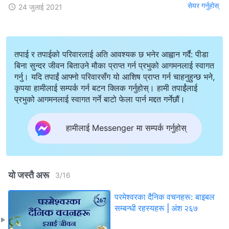
सेयर गर्नुहोस्
24 जुलाई 2021
तपाई र तपाईको परिवारलाई अति आवश्यक छ भनेर आह्वान गर्दै: पीडा
बिना सुन्दर जीवन बिताउने मौका प्राप्त गर्न प्रभुको आगमनलाई स्वागत
गर्नु। यदि तपाईं आफ्नो परिवारसँग यो आशिष प्राप्त गर्न चाहनुहुन्छ भने,
कृपया हामीलाई सम्पर्क गर्न बटन क्लिक गर्नुहोस्। हामी तपाईंलाई
प्रभुको आगमनलाई स्वागत गर्ने बाटो फेला पार्न मद्दत गर्नेछौं।
हामीलाई Messenger मा सम्पर्क गर्नुहोस्
यो जस्तै अरू
3
/
16
परमेश्‍वरका दैनिक वचनहरू: बाइबल
सम्‍बन्धी रहस्यहरू | अंश २६७