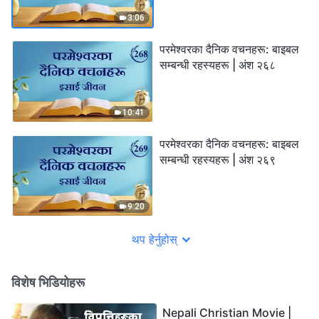
3:06
परमेश्‍वरका दैनिक वचनहरू: बाइबल
सम्‍बन्धी रहस्यहरू | अंश २६८
10:41
परमेश्‍वरका दैनिक वचनहरू: बाइबल
सम्‍बन्धी रहस्यहरू | अंश २६९
9:20
थप हेर्नुहोस्
विशेष भिडियोहरू
Nepali Christian Movie |