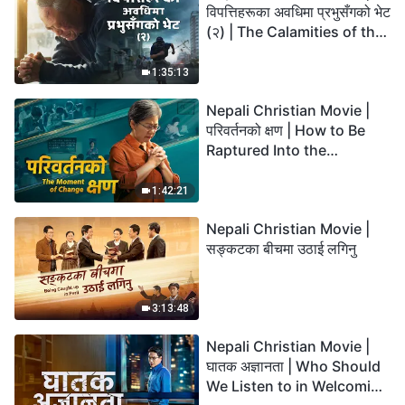
विपत्तिहरूका अवधिमा प्रभुसँगको भेट
(२) | The Calamities of the
Last Days Arrive. How Can
We Enter the Kingdom of
1:35:13
God?
Nepali Christian Movie |
परिवर्तनको क्षण | How to Be
Raptured Into the
Kingdom of Heaven
1:42:21
Nepali Christian Movie |
सङ्कटका बीचमा उठाई लगिनु
3:13:48
Nepali Christian Movie |
घातक अज्ञानता | Who Should
We Listen to in Welcoming