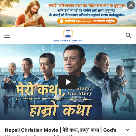
Nepali Christian Movie | मेरो कथा, हाम्रो कथा | God's