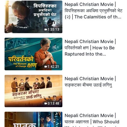
Nepali Christian Movie |
विपत्तिहरूका अवधिमा प्रभुसँगको भेट
(२) | The Calamities of the
Last Days Arrive. How Can
We Enter the Kingdom of
1:35:13
God?
Nepali Christian Movie |
परिवर्तनको क्षण | How to Be
Raptured Into the
Kingdom of Heaven
1:42:21
Nepali Christian Movie |
सङ्कटका बीचमा उठाई लगिनु
3:13:48
Nepali Christian Movie |
घातक अज्ञानता | Who Should