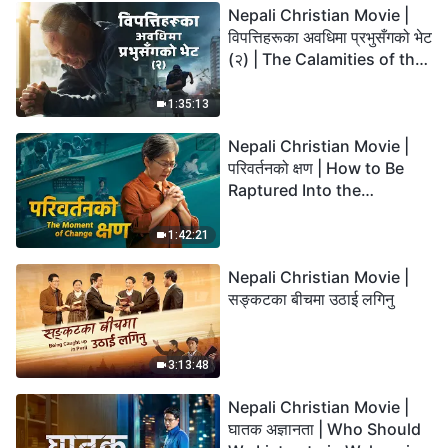
Nepali Christian Movie |
विपत्तिहरूका अवधिमा प्रभुसँगको भेट
(२) | The Calamities of the
Last Days Arrive. How Can
We Enter the Kingdom of
1:35:13
God?
Nepali Christian Movie |
परिवर्तनको क्षण | How to Be
Raptured Into the
Kingdom of Heaven
1:42:21
Nepali Christian Movie |
सङ्कटका बीचमा उठाई लगिनु
3:13:48
Nepali Christian Movie |
घातक अज्ञानता | Who Should