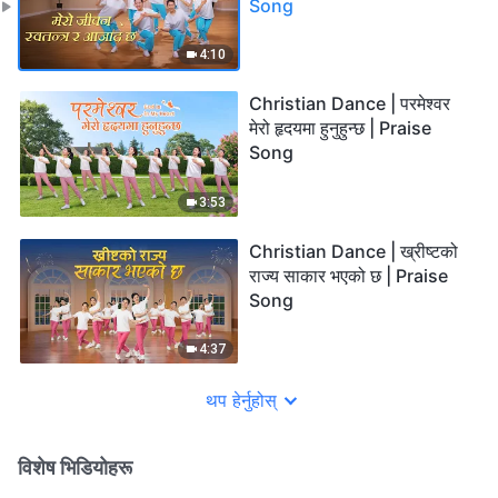
Song
4:10
Christian Dance | परमेश्‍वर
मेरो हृदयमा हुनुहुन्छ | Praise
Song
3:53
Christian Dance | ख्रीष्टको
राज्य साकार भएको छ | Praise
Song
4:37
थप हेर्नुहोस्
विशेष भिडियोहरू