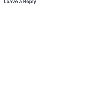
Leave a Reply