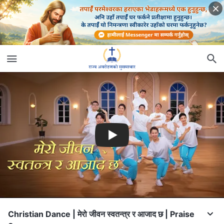
Christian Dance | मेरो जीवन स्वतन्त्र र आजाद छ | Praise