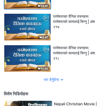
13:41
परमेश्‍वरका दैनिक वचनहरू:
परमेश्‍वरको कामलाई चिन्‍नु | अंश
२१७
5:47
परमेश्‍वरका दैनिक वचनहरू:
परमेश्‍वरको कामलाई चिन्‍नु | अंश
२१८
11:32
थप हेर्नुहोस्
विशेष भिडियोहरू
Nepali Christian Movie |