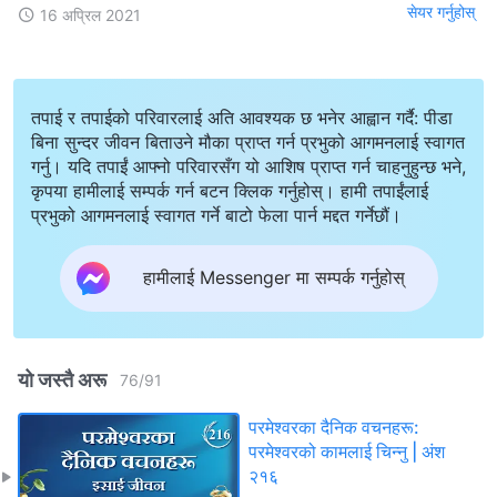
सेयर गर्नुहोस्
16 अप्रिल 2021
तपाई र तपाईको परिवारलाई अति आवश्यक छ भनेर आह्वान गर्दै: पीडा
बिना सुन्दर जीवन बिताउने मौका प्राप्त गर्न प्रभुको आगमनलाई स्वागत
गर्नु। यदि तपाईं आफ्नो परिवारसँग यो आशिष प्राप्त गर्न चाहनुहुन्छ भने,
कृपया हामीलाई सम्पर्क गर्न बटन क्लिक गर्नुहोस्। हामी तपाईंलाई
प्रभुको आगमनलाई स्वागत गर्ने बाटो फेला पार्न मद्दत गर्नेछौं।
हामीलाई Messenger मा सम्पर्क गर्नुहोस्
यो जस्तै अरू
76
/
91
परमेश्‍वरका दैनिक वचनहरू:
परमेश्‍वरको कामलाई चिन्‍नु | अंश
२१६