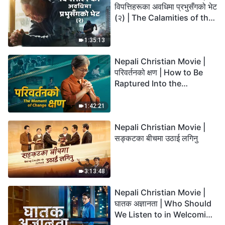
विपत्तिहरूका अवधिमा प्रभुसँगको भेट
(२) | The Calamities of the
Last Days Arrive. How Can
We Enter the Kingdom of
1:35:13
God?
Nepali Christian Movie |
परिवर्तनको क्षण | How to Be
Raptured Into the
Kingdom of Heaven
1:42:21
Nepali Christian Movie |
सङ्कटका बीचमा उठाई लगिनु
3:13:48
Nepali Christian Movie |
घातक अज्ञानता | Who Should
We Listen to in Welcoming