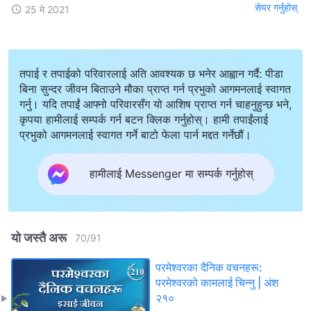
सेयर गर्नुहोस्
25 मे 2021
तपाई र तपाईको परिवारलाई अति आवश्यक छ भनेर आह्वान गर्दै: पीडा
बिना सुन्दर जीवन बिताउने मौका प्राप्त गर्न प्रभुको आगमनलाई स्वागत
गर्नु। यदि तपाईं आफ्नो परिवारसँग यो आशिष प्राप्त गर्न चाहनुहुन्छ भने,
कृपया हामीलाई सम्पर्क गर्न बटन क्लिक गर्नुहोस्। हामी तपाईंलाई
प्रभुको आगमनलाई स्वागत गर्ने बाटो फेला पार्न मद्दत गर्नेछौं।
हामीलाई Messenger मा सम्पर्क गर्नुहोस्
यो जस्तै अरू
70
/
91
परमेश्‍वरका दैनिक वचनहरू:
परमेश्‍वरको कामलाई चिन्‍नु | अंश
२१०