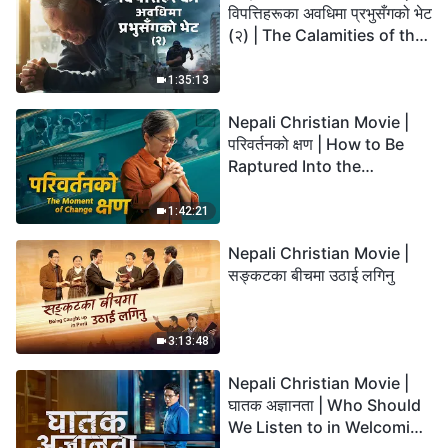
विपत्तिहरूका अवधिमा प्रभुसँगको भेट
(२) | The Calamities of the
Last Days Arrive. How Can
We Enter the Kingdom of
1:35:13
God?
Nepali Christian Movie |
परिवर्तनको क्षण | How to Be
Raptured Into the
Kingdom of Heaven
1:42:21
Nepali Christian Movie |
सङ्कटका बीचमा उठाई लगिनु
3:13:48
Nepali Christian Movie |
घातक अज्ञानता | Who Should
We Listen to in Welcoming