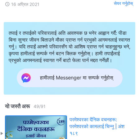
सेयर गर्नुहोस्
16 अप्रिल 2021
तपाई र तपाईको परिवारलाई अति आवश्यक छ भनेर आह्वान गर्दै: पीडा
बिना सुन्दर जीवन बिताउने मौका प्राप्त गर्न प्रभुको आगमनलाई स्वागत
गर्नु। यदि तपाईं आफ्नो परिवारसँग यो आशिष प्राप्त गर्न चाहनुहुन्छ भने,
कृपया हामीलाई सम्पर्क गर्न बटन क्लिक गर्नुहोस्। हामी तपाईंलाई
प्रभुको आगमनलाई स्वागत गर्ने बाटो फेला पार्न मद्दत गर्नेछौं।
हामीलाई Messenger मा सम्पर्क गर्नुहोस्
यो जस्तै अरू
49
/
91
परमेश्‍वरका दैनिक वचनहरू:
परमेश्‍वरको कामलाई चिन्‍नु | अंश
१८९