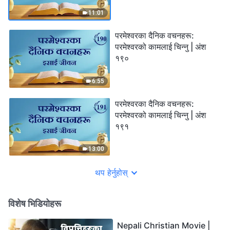
11:01
परमेश्‍वरका दैनिक वचनहरू:
परमेश्‍वरको कामलाई चिन्‍नु | अंश
१९०
6:55
परमेश्‍वरका दैनिक वचनहरू:
परमेश्‍वरको कामलाई चिन्‍नु | अंश
१९१
13:00
थप हेर्नुहोस्
विशेष भिडियोहरू
Nepali Christian Movie |