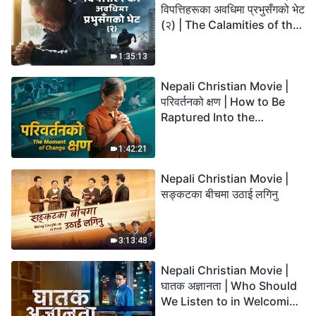
विपत्तिहरूका अवधिमा प्रभुसँगको भेट
(२) | The Calamities of the
Last Days Arrive. How Can
We Enter the Kingdom of
1:35:13
God?
Nepali Christian Movie |
परिवर्तनको क्षण | How to Be
Raptured Into the
Kingdom of Heaven
1:42:21
Nepali Christian Movie |
सङ्कटका बीचमा उठाई लगिनु
3:13:48
Nepali Christian Movie |
घातक अज्ञानता | Who Should
We Listen to in Welcoming