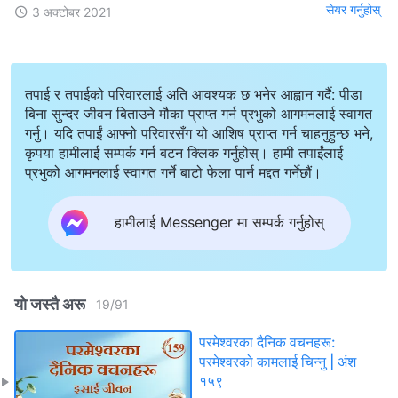
सेयर गर्नुहोस्
3 अक्टोबर 2021
तपाई र तपाईको परिवारलाई अति आवश्यक छ भनेर आह्वान गर्दै: पीडा
बिना सुन्दर जीवन बिताउने मौका प्राप्त गर्न प्रभुको आगमनलाई स्वागत
गर्नु। यदि तपाईं आफ्नो परिवारसँग यो आशिष प्राप्त गर्न चाहनुहुन्छ भने,
कृपया हामीलाई सम्पर्क गर्न बटन क्लिक गर्नुहोस्। हामी तपाईंलाई
प्रभुको आगमनलाई स्वागत गर्ने बाटो फेला पार्न मद्दत गर्नेछौं।
हामीलाई Messenger मा सम्पर्क गर्नुहोस्
यो जस्तै अरू
19
/
91
परमेश्‍वरका दैनिक वचनहरू:
परमेश्‍वरको कामलाई चिन्‍नु | अंश
१५९