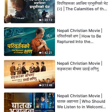
विपत्तिहरूका अवधिमा प्रभुसँगको भेट
(२) | The Calamities of the
Last Days Arrive. How Can
We Enter the Kingdom of
1:35:13
God?
Nepali Christian Movie |
परिवर्तनको क्षण | How to Be
Raptured Into the
Kingdom of Heaven
1:42:21
Nepali Christian Movie |
सङ्कटका बीचमा उठाई लगिनु
3:13:48
Nepali Christian Movie |
घातक अज्ञानता | Who Should
We Listen to in Welcoming