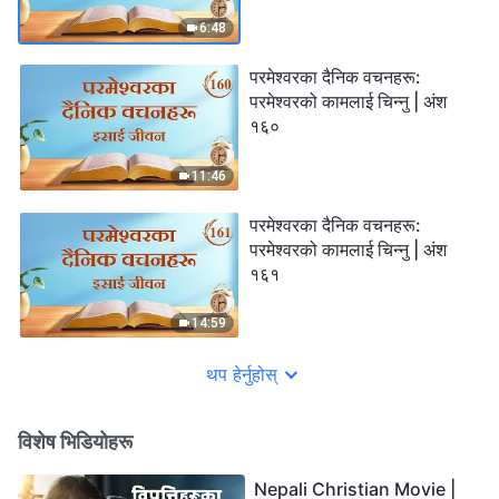
6:48
परमेश्‍वरका दैनिक वचनहरू:
परमेश्‍वरको कामलाई चिन्‍नु | अंश
१६०
11:46
परमेश्‍वरका दैनिक वचनहरू:
परमेश्‍वरको कामलाई चिन्‍नु | अंश
१६१
14:59
थप हेर्नुहोस्
विशेष भिडियोहरू
Nepali Christian Movie |