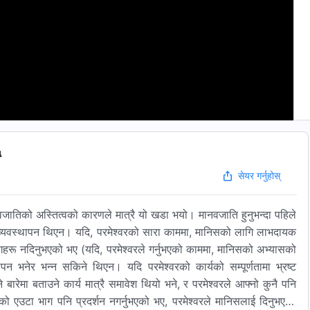
५
सेयर गर्नुहोस्
वजातिको अस्तित्वको कारणले मात्रै यो खडा भयो। मानवजाति हुनुभन्दा पहिले
 कुनै व्यवस्थापन थिएन। यदि, परमेश्‍वरको सारा काममा, मानिसको लागि लाभदायक
मागहरू नदिनुभएको भए (यदि, परमेश्‍वरले गर्नुभएको काममा, मानिसको अभ्यासको
ापन भनेर भन्‍न सकिने थिएन। यदि परमेश्‍वरको कार्यको सम्पूर्णतामा भ्रष्ट
ारेमा बताउने कार्य मात्रै समावेश थियो भने, र परमेश्‍वरले आफ्‍नो कुनै पनि
को एउटा भाग पनि प्रदर्शन नगर्नुभएको भए, परमेश्‍वरले मानिसलाई दिनुभएको