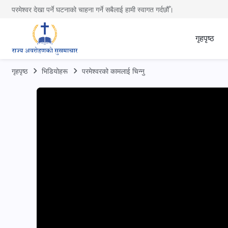
परमेश्वर देखा पर्ने घटनाको चाहना गर्ने सबैलाई हामी स्वागत गर्दछौँ।
गृहपृष्ठ
गृहपृष्ठ
भिडियोहरू
परमेश्‍वरको कामलाई चिन्‍नु