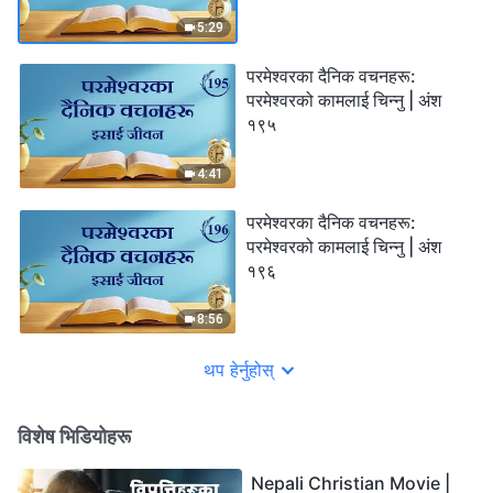
5:29
परमेश्‍वरका दैनिक वचनहरू:
परमेश्‍वरको कामलाई चिन्‍नु | अंश
१९५
4:41
परमेश्‍वरका दैनिक वचनहरू:
परमेश्‍वरको कामलाई चिन्‍नु | अंश
१९६
8:56
थप हेर्नुहोस्
विशेष भिडियोहरू
Nepali Christian Movie |