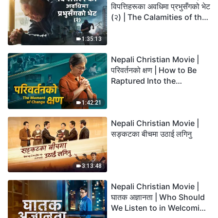
विपत्तिहरूका अवधिमा प्रभुसँगको भेट
(२) | The Calamities of the
Last Days Arrive. How Can
We Enter the Kingdom of
1:35:13
God?
Nepali Christian Movie |
परिवर्तनको क्षण | How to Be
Raptured Into the
Kingdom of Heaven
1:42:21
Nepali Christian Movie |
सङ्कटका बीचमा उठाई लगिनु
3:13:48
Nepali Christian Movie |
घातक अज्ञानता | Who Should
We Listen to in Welcoming