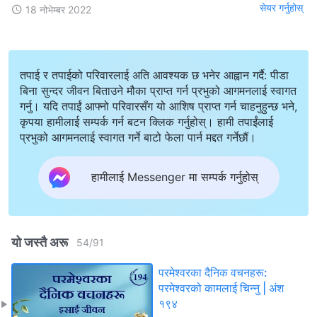
सेयर गर्नुहोस्
18 नोभेम्बर 2022
तपाई र तपाईको परिवारलाई अति आवश्यक छ भनेर आह्वान गर्दै: पीडा
बिना सुन्दर जीवन बिताउने मौका प्राप्त गर्न प्रभुको आगमनलाई स्वागत
गर्नु। यदि तपाईं आफ्नो परिवारसँग यो आशिष प्राप्त गर्न चाहनुहुन्छ भने,
कृपया हामीलाई सम्पर्क गर्न बटन क्लिक गर्नुहोस्। हामी तपाईंलाई
प्रभुको आगमनलाई स्वागत गर्ने बाटो फेला पार्न मद्दत गर्नेछौं।
हामीलाई Messenger मा सम्पर्क गर्नुहोस्
यो जस्तै अरू
54
/
91
परमेश्‍वरका दैनिक वचनहरू:
परमेश्‍वरको कामलाई चिन्‍नु | अंश
१९४