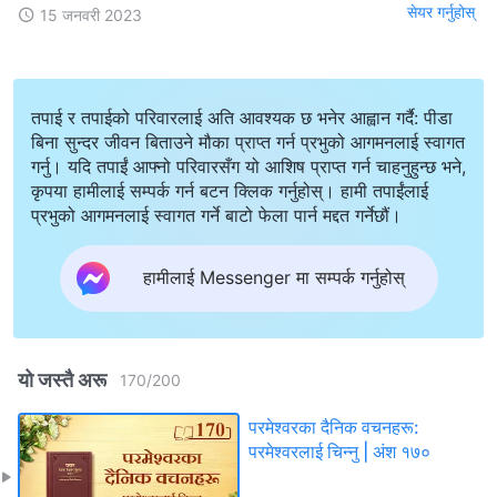
सेयर गर्नुहोस्
15 जनवरी 2023
तपाई र तपाईको परिवारलाई अति आवश्यक छ भनेर आह्वान गर्दै: पीडा
बिना सुन्दर जीवन बिताउने मौका प्राप्त गर्न प्रभुको आगमनलाई स्वागत
गर्नु। यदि तपाईं आफ्नो परिवारसँग यो आशिष प्राप्त गर्न चाहनुहुन्छ भने,
कृपया हामीलाई सम्पर्क गर्न बटन क्लिक गर्नुहोस्। हामी तपाईंलाई
प्रभुको आगमनलाई स्वागत गर्ने बाटो फेला पार्न मद्दत गर्नेछौं।
हामीलाई Messenger मा सम्पर्क गर्नुहोस्
यो जस्तै अरू
170
/
200
परमेश्‍वरका दैनिक वचनहरू:
परमेश्‍वरलाई चिन्‍नु | अंश १७०