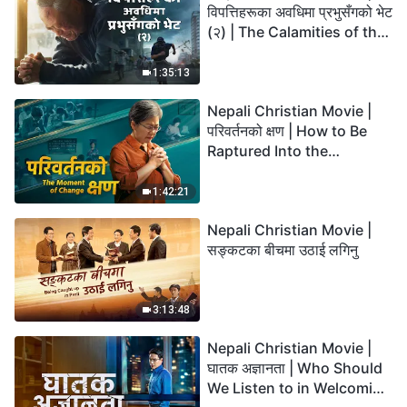
विपत्तिहरूका अवधिमा प्रभुसँगको भेट
(२) | The Calamities of the
Last Days Arrive. How Can
We Enter the Kingdom of
1:35:13
God?
Nepali Christian Movie |
परिवर्तनको क्षण | How to Be
Raptured Into the
Kingdom of Heaven
1:42:21
Nepali Christian Movie |
सङ्कटका बीचमा उठाई लगिनु
3:13:48
Nepali Christian Movie |
घातक अज्ञानता | Who Should
We Listen to in Welcoming