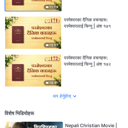
11:14
परमेश्‍वरका दैनिक वचनहरू:
परमेश्‍वरलाई चिन्‍नु | अंश १७१
15:57
परमेश्‍वरका दैनिक वचनहरू:
परमेश्‍वरलाई चिन्‍नु | अंश १७२
10:41
थप हेर्नुहोस्
विशेष भिडियोहरू
Nepali Christian Movie |