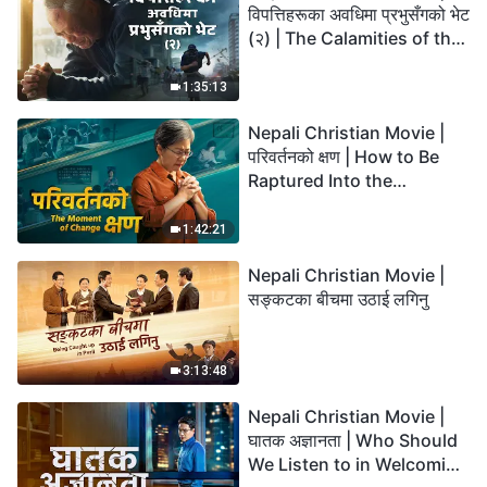
विपत्तिहरूका अवधिमा प्रभुसँगको भेट
(२) | The Calamities of the
Last Days Arrive. How Can
We Enter the Kingdom of
1:35:13
God?
Nepali Christian Movie |
परिवर्तनको क्षण | How to Be
Raptured Into the
Kingdom of Heaven
1:42:21
Nepali Christian Movie |
सङ्कटका बीचमा उठाई लगिनु
3:13:48
Nepali Christian Movie |
घातक अज्ञानता | Who Should
We Listen to in Welcoming