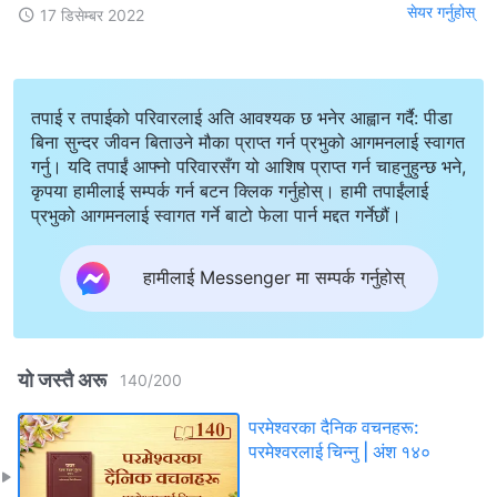
सेयर गर्नुहोस्
17 डिसेम्बर 2022
तपाई र तपाईको परिवारलाई अति आवश्यक छ भनेर आह्वान गर्दै: पीडा
बिना सुन्दर जीवन बिताउने मौका प्राप्त गर्न प्रभुको आगमनलाई स्वागत
गर्नु। यदि तपाईं आफ्नो परिवारसँग यो आशिष प्राप्त गर्न चाहनुहुन्छ भने,
कृपया हामीलाई सम्पर्क गर्न बटन क्लिक गर्नुहोस्। हामी तपाईंलाई
प्रभुको आगमनलाई स्वागत गर्ने बाटो फेला पार्न मद्दत गर्नेछौं।
हामीलाई Messenger मा सम्पर्क गर्नुहोस्
यो जस्तै अरू
140
/
200
परमेश्‍वरका दैनिक वचनहरू:
परमेश्‍वरलाई चिन्‍नु | अंश १४०