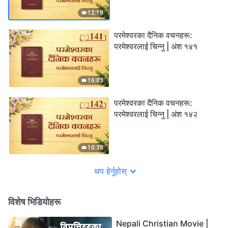
12:18
परमेश्‍वरका दैनिक वचनहरू:
परमेश्‍वरलाई चिन्‍नु | अंश १४१
16:03
परमेश्‍वरका दैनिक वचनहरू:
परमेश्‍वरलाई चिन्‍नु | अंश १४२
10:38
थप हेर्नुहोस्
विशेष भिडियोहरू
Nepali Christian Movie |