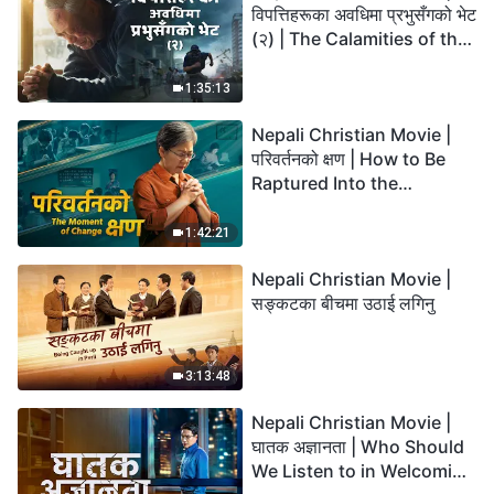
विपत्तिहरूका अवधिमा प्रभुसँगको भेट
(२) | The Calamities of the
Last Days Arrive. How Can
We Enter the Kingdom of
1:35:13
God?
Nepali Christian Movie |
परिवर्तनको क्षण | How to Be
Raptured Into the
Kingdom of Heaven
1:42:21
Nepali Christian Movie |
सङ्कटका बीचमा उठाई लगिनु
3:13:48
Nepali Christian Movie |
घातक अज्ञानता | Who Should
We Listen to in Welcoming