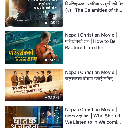
विपत्तिहरूका अवधिमा प्रभुसँगको भेट
(२) | The Calamities of the
Last Days Arrive. How Can
We Enter the Kingdom of
1:35:13
God?
Nepali Christian Movie |
परिवर्तनको क्षण | How to Be
Raptured Into the
Kingdom of Heaven
1:42:21
Nepali Christian Movie |
सङ्कटका बीचमा उठाई लगिनु
3:13:48
Nepali Christian Movie |
घातक अज्ञानता | Who Should
We Listen to in Welcoming