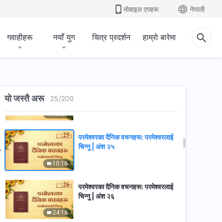
मोबाइल एपहरू
नेपाली
15:13
गवाहीहरू
नयाँ युग
चित्र प्रदर्शन
हाम्रो बारेमा
परमेश्‍वरका दैनिक वचनहरू: परमेश्‍वरलाई
चिन्‍नु | अंश २३
8:26
परमेश्‍वरका दैनिक वचनहरू: परमेश्‍वरलाई
चिन्‍नु | अंश २४
यो जस्तै अरू
25
/
200
10:31
परमेश्‍वरका दैनिक वचनहरू: परमेश्‍वरलाई
चिन्‍नु | अंश २५
10:16
परमेश्‍वरका दैनिक वचनहरू: परमेश्‍वरलाई
चिन्‍नु | अंश २६
24:16