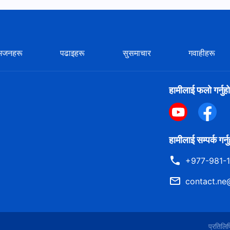
भजनहरू
पढाइहरू
सुसमाचार
गवाहीहरू
हामीलाई फलो गर्नुहो
हामीलाई सम्पर्क गर्न
+977-981-
contact.ne
प्रतिल