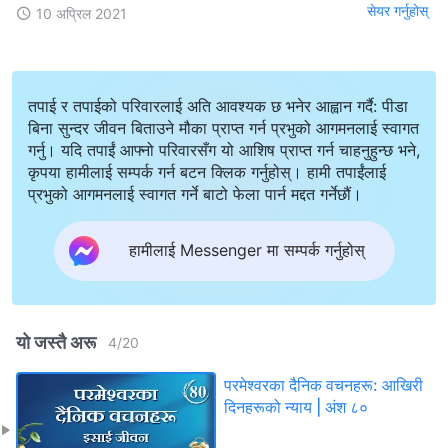
सेयर गर्नुहोस्
10 अप्रिल 2021
तपाई र तपाईको परिवारलाई अति आवश्यक छ भनेर आह्वान गर्दै: पीडा
बिना सुन्दर जीवन बिताउने मौका प्राप्त गर्न प्रभुको आगमनलाई स्वागत
गर्नु। यदि तपाईं आफ्नो परिवारसँग यो आशिष प्राप्त गर्न चाहनुहुन्छ भने,
कृपया हामीलाई सम्पर्क गर्न बटन क्लिक गर्नुहोस्। हामी तपाईंलाई
प्रभुको आगमनलाई स्वागत गर्ने बाटो फेला पार्न मद्दत गर्नेछौं।
हामीलाई Messenger मा सम्पर्क गर्नुहोस्
यो जस्तै अरू
4
/
20
परमेश्‍वरका दैनिक वचनहरू: आखिरी
दिनहरूको न्याय | अंश ८०