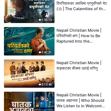
विपत्तिहरूका अवधिमा प्रभुसँगको भेट
(२) | The Calamities of the
Last Days Arrive. How Can
We Enter the Kingdom of
1:35:13
God?
Nepali Christian Movie |
परिवर्तनको क्षण | How to Be
Raptured Into the
Kingdom of Heaven
1:42:21
Nepali Christian Movie |
सङ्कटका बीचमा उठाई लगिनु
3:13:48
Nepali Christian Movie |
घातक अज्ञानता | Who Should
We Listen to in Welcoming