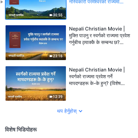
नस्विकारी परमेश्‍वरको राज्यमा
प्रवेश गर्न सक्छ? (विशेष दृश्य)
30:55
Nepali Christian Movie |
मुक्ति पाउनु र स्वर्गको राज्यमा प्रवेश
गर्नुबीच ठ्याक्कै के सम्बन्ध छ?
(विशेष दृश्य)
23:16
Nepali Christian Movie |
स्वर्गको राज्यमा प्रवेश गर्ने
मापदण्डहरू के-के हुन्? (विशेष
दृश्य)
12:39
थप हेर्नुहोस्
विशेष भिडियोहरू