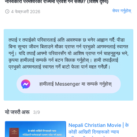
नस्विकारी परमेश्‍वरको राज्यमा प्रवेश गर्न सक्छ? (विशेष दृश्य)
सेयर गर्नुहोस्
4 फेब्रुअरी 2026
तपाई र तपाईको परिवारलाई अति आवश्यक छ भनेर आह्वान गर्दै: पीडा
बिना सुन्दर जीवन बिताउने मौका प्राप्त गर्न प्रभुको आगमनलाई स्वागत
गर्नु। यदि तपाईं आफ्नो परिवारसँग यो आशिष प्राप्त गर्न चाहनुहुन्छ भने,
कृपया हामीलाई सम्पर्क गर्न बटन क्लिक गर्नुहोस्। हामी तपाईंलाई
प्रभुको आगमनलाई स्वागत गर्ने बाटो फेला पार्न मद्दत गर्नेछौं।
हामीलाई Messenger मा सम्पर्क गर्नुहोस्
यो जस्तै अरू
3
/
9
Nepali Christian Movie | के
कोही आखिरी दिनहरूको न्याय