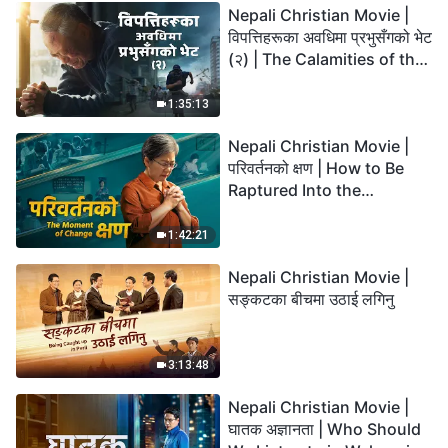
Nepali Christian Movie |
विपत्तिहरूका अवधिमा प्रभुसँगको भेट
(२) | The Calamities of the
Last Days Arrive. How Can
We Enter the Kingdom of
1:35:13
God?
Nepali Christian Movie |
परिवर्तनको क्षण | How to Be
Raptured Into the
Kingdom of Heaven
1:42:21
Nepali Christian Movie |
सङ्कटका बीचमा उठाई लगिनु
3:13:48
Nepali Christian Movie |
घातक अज्ञानता | Who Should