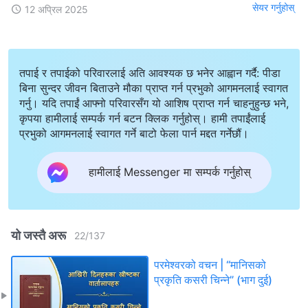
सेयर गर्नुहोस्
12 अप्रिल 2025
तपाई र तपाईको परिवारलाई अति आवश्यक छ भनेर आह्वान गर्दै: पीडा
बिना सुन्दर जीवन बिताउने मौका प्राप्त गर्न प्रभुको आगमनलाई स्वागत
गर्नु। यदि तपाईं आफ्नो परिवारसँग यो आशिष प्राप्त गर्न चाहनुहुन्छ भने,
कृपया हामीलाई सम्पर्क गर्न बटन क्लिक गर्नुहोस्। हामी तपाईंलाई
प्रभुको आगमनलाई स्वागत गर्ने बाटो फेला पार्न मद्दत गर्नेछौं।
हामीलाई Messenger मा सम्पर्क गर्नुहोस्
यो जस्तै अरू
22
/
137
परमेश्‍वरको वचन | “मानिसको
प्रकृति कसरी चिन्ने” (भाग दुई)