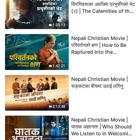
विपत्तिहरूका अवधिमा प्रभुसँगको भेट
(२) | The Calamities of the
Last Days Arrive. How Can
We Enter the Kingdom of
1:35:13
God?
Nepali Christian Movie |
परिवर्तनको क्षण | How to Be
Raptured Into the
Kingdom of Heaven
1:42:21
Nepali Christian Movie |
सङ्कटका बीचमा उठाई लगिनु
3:13:48
Nepali Christian Movie |
घातक अज्ञानता | Who Should
We Listen to in Welcoming