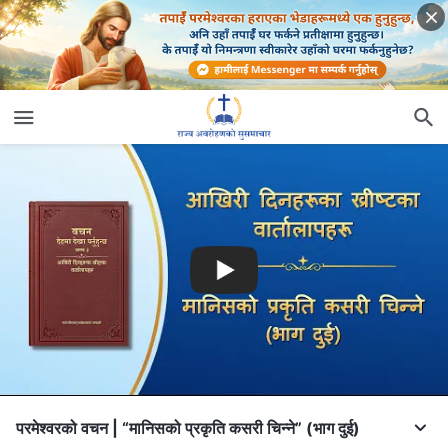
परमेश्‍वरको वचन | “मानिसको प्रकृति कसरी चिन्ने” (भाग दुई)