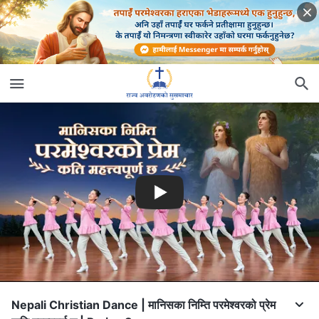
Nepali Christian Dance | मानिसका निम्ति परमेश्‍वरको प्रेम