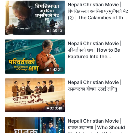
Nepali Christian Movie |
विपत्तिहरूका अवधिमा प्रभुसँगको भेट
(२) | The Calamities of the
Last Days Arrive. How Can
We Enter the Kingdom of
1:35:13
God?
Nepali Christian Movie |
परिवर्तनको क्षण | How to Be
Raptured Into the
Kingdom of Heaven
1:42:21
Nepali Christian Movie |
सङ्कटका बीचमा उठाई लगिनु
3:13:48
Nepali Christian Movie |
घातक अज्ञानता | Who Should