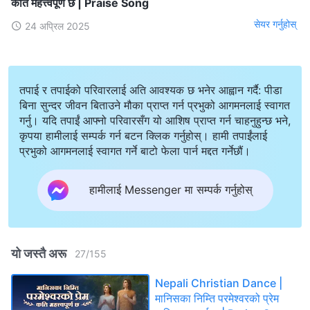
कति महत्त्वपूर्ण छ | Praise Song
सेयर गर्नुहोस्
24 अप्रिल 2025
तपाई र तपाईको परिवारलाई अति आवश्यक छ भनेर आह्वान गर्दै: पीडा
बिना सुन्दर जीवन बिताउने मौका प्राप्त गर्न प्रभुको आगमनलाई स्वागत
गर्नु। यदि तपाईं आफ्नो परिवारसँग यो आशिष प्राप्त गर्न चाहनुहुन्छ भने,
कृपया हामीलाई सम्पर्क गर्न बटन क्लिक गर्नुहोस्। हामी तपाईंलाई
प्रभुको आगमनलाई स्वागत गर्ने बाटो फेला पार्न मद्दत गर्नेछौं।
हामीलाई Messenger मा सम्पर्क गर्नुहोस्
यो जस्तै अरू
27
/
155
Nepali Christian Dance |
मानिसका निम्ति परमेश्‍वरको प्रेम