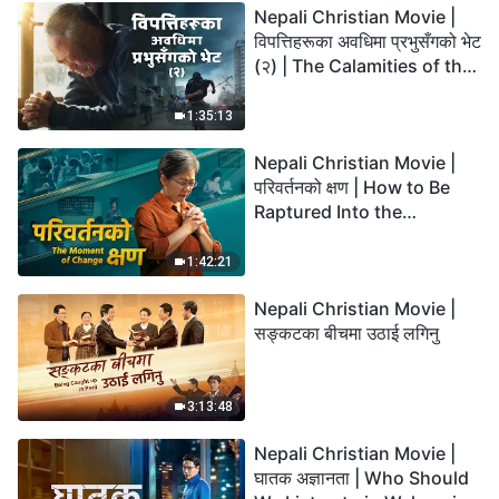
Nepali Christian Movie |
विपत्तिहरूका अवधिमा प्रभुसँगको भेट
(२) | The Calamities of the
Last Days Arrive. How Can
We Enter the Kingdom of
1:35:13
God?
Nepali Christian Movie |
परिवर्तनको क्षण | How to Be
Raptured Into the
Kingdom of Heaven
1:42:21
Nepali Christian Movie |
सङ्कटका बीचमा उठाई लगिनु
3:13:48
Nepali Christian Movie |
घातक अज्ञानता | Who Should