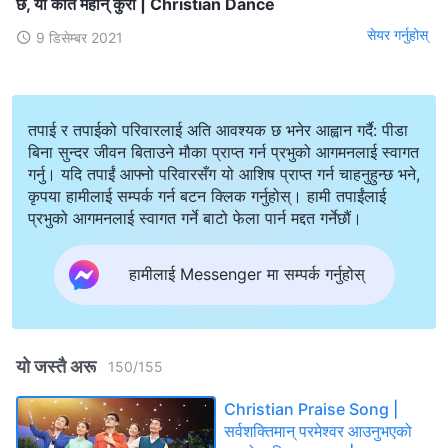
छ, यो कति महान् कुरा | Christian Dance
सेयर गर्नुहोस्
9 डिसेम्बर 2021
तपाई र तपाईको परिवारलाई अति आवश्यक छ भनेर आह्वान गर्दै: पीडा
बिना सुन्दर जीवन बिताउने मौका प्राप्त गर्न प्रभुको आगमनलाई स्वागत
गर्नु। यदि तपाईं आफ्नो परिवारसँग यो आशिष प्राप्त गर्न चाहनुहुन्छ भने,
कृपया हामीलाई सम्पर्क गर्न बटन क्लिक गर्नुहोस्। हामी तपाईंलाई
प्रभुको आगमनलाई स्वागत गर्ने बाटो फेला पार्न मद्दत गर्नेछौं।
हामीलाई Messenger मा सम्पर्क गर्नुहोस्
यो जस्तै अरू
150
/
155
Christian Praise Song |
सर्वशक्तिमान्‌ परमेश्‍वर आउनुभएको