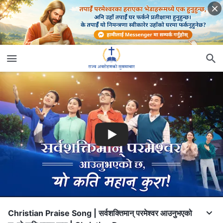
Christian Praise Song | सर्वशक्तिमान्‌ परमेश्‍वर आउनुभएको