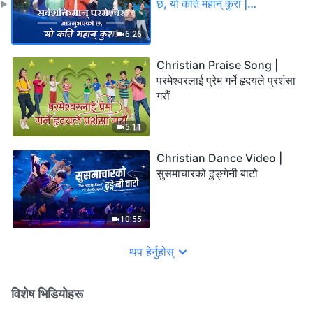
छ, यो कति महान् कुरा |
Christian Dance
6:26
Christian Praise Song |
परमेश्‍वरलाई प्रेम गर्ने हृदयले प्रशंसा
गरौं
5:11
Christian Dance Video |
सुसमाचारको ढुङ्गेनी बाटो
10:55
थप हेर्नुहोस्
विशेष भिडियोहरू