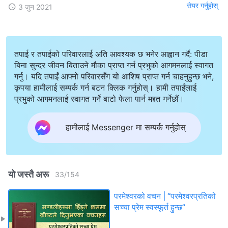
सेयर गर्नुहोस्
3 जुन 2021
तपाई र तपाईको परिवारलाई अति आवश्यक छ भनेर आह्वान गर्दै: पीडा
बिना सुन्दर जीवन बिताउने मौका प्राप्त गर्न प्रभुको आगमनलाई स्वागत
गर्नु। यदि तपाईं आफ्नो परिवारसँग यो आशिष प्राप्त गर्न चाहनुहुन्छ भने,
कृपया हामीलाई सम्पर्क गर्न बटन क्लिक गर्नुहोस्। हामी तपाईंलाई
प्रभुको आगमनलाई स्वागत गर्ने बाटो फेला पार्न मद्दत गर्नेछौं।
हामीलाई Messenger मा सम्पर्क गर्नुहोस्
यो जस्तै अरू
33
/
154
परमेश्‍वरको वचन | “परमेश्‍वरप्रतिको
सच्‍चा प्रेम स्वस्फूर्त हुन्छ”