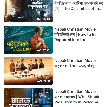
विपत्तिहरूका अवधिमा प्रभुसँगको भेट
(२) | The Calamities of the
Last Days Arrive. How Can
We Enter the Kingdom of
1:35:13
God?
Nepali Christian Movie |
परिवर्तनको क्षण | How to Be
Raptured Into the
Kingdom of Heaven
1:42:21
Nepali Christian Movie |
सङ्कटका बीचमा उठाई लगिनु
3:13:48
Nepali Christian Movie |
घातक अज्ञानता | Who Should
We Listen to in Welcoming