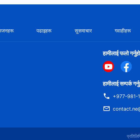
भजनहरू
पढाइहरू
सुसमाचार
गवाहीहरू
हामीलाई फलो गर्नुहो
हामीलाई सम्पर्क गर्न
+977-981-
contact.ne
प्रतिल