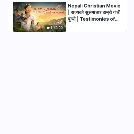
Nepali Christian Movie
| राज्यको सुसमाचार हाम्रो गाउँ
पुग्यो | Testimonies of
Christians Welcoming
1:40:00
the Lord's Return