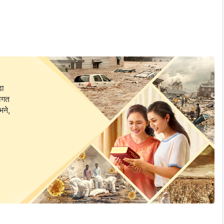
पक्राउ गरी सताएर मारियो
आनलाई पक्राउ गरी सताएर मारियो
डा
 उच्च प्रविधियुक्त यातना प्रयोग गर्दै सोधपुछको सिकार बनाइयो
वागत
भने,