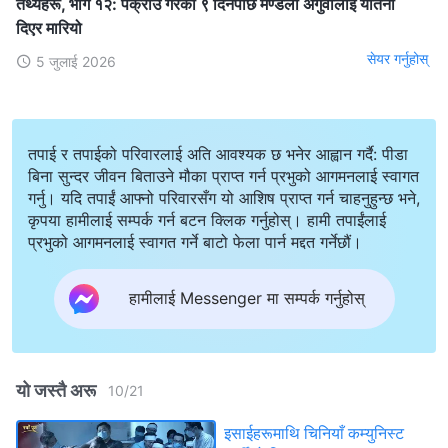
तथ्यहरू, भाग १२: पक्राउ गरेको ९ दिनपछि मण्डली अगुवालाई यातना
दिएर मारियो
सेयर गर्नुहोस्
5 जुलाई 2026
तपाई र तपाईको परिवारलाई अति आवश्यक छ भनेर आह्वान गर्दै: पीडा
बिना सुन्दर जीवन बिताउने मौका प्राप्त गर्न प्रभुको आगमनलाई स्वागत
गर्नु। यदि तपाईं आफ्नो परिवारसँग यो आशिष प्राप्त गर्न चाहनुहुन्छ भने,
कृपया हामीलाई सम्पर्क गर्न बटन क्लिक गर्नुहोस्। हामी तपाईंलाई
प्रभुको आगमनलाई स्वागत गर्ने बाटो फेला पार्न मद्दत गर्नेछौं।
हामीलाई Messenger मा सम्पर्क गर्नुहोस्
यो जस्तै अरू
10
/
21
इसाईहरूमाथि चिनियाँ कम्युनिस्ट