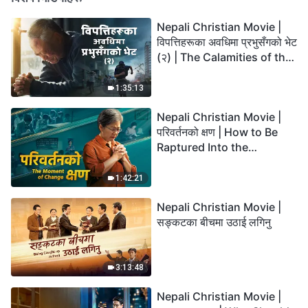
Nepali Christian Movie |
विपत्तिहरूका अवधिमा प्रभुसँगको भेट
(२) | The Calamities of the
Last Days Arrive. How Can
We Enter the Kingdom of
1:35:13
God?
Nepali Christian Movie |
परिवर्तनको क्षण | How to Be
Raptured Into the
Kingdom of Heaven
1:42:21
Nepali Christian Movie |
सङ्कटका बीचमा उठाई लगिनु
3:13:48
Nepali Christian Movie |