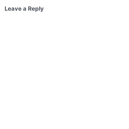
Leave a Reply