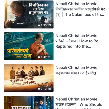
Nepali Christian Movie |
विपत्तिहरूका अवधिमा प्रभुसँगको भेट
(२) | The Calamities of the
Last Days Arrive. How Can
We Enter the Kingdom of
1:35:13
God?
Nepali Christian Movie |
परिवर्तनको क्षण | How to Be
Raptured Into the
Kingdom of Heaven
1:42:21
Nepali Christian Movie |
सङ्कटका बीचमा उठाई लगिनु
3:13:48
Nepali Christian Movie |
घातक अज्ञानता | Who Should