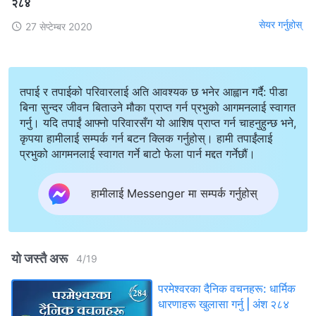
२८४
सेयर गर्नुहोस्
27 सेप्टेम्बर 2020
तपाई र तपाईको परिवारलाई अति आवश्यक छ भनेर आह्वान गर्दै: पीडा
बिना सुन्दर जीवन बिताउने मौका प्राप्त गर्न प्रभुको आगमनलाई स्वागत
गर्नु। यदि तपाईं आफ्नो परिवारसँग यो आशिष प्राप्त गर्न चाहनुहुन्छ भने,
कृपया हामीलाई सम्पर्क गर्न बटन क्लिक गर्नुहोस्। हामी तपाईंलाई
प्रभुको आगमनलाई स्वागत गर्ने बाटो फेला पार्न मद्दत गर्नेछौं।
हामीलाई Messenger मा सम्पर्क गर्नुहोस्
यो जस्तै अरू
4
/
19
परमेश्‍वरका दैनिक वचनहरू: धार्मिक
धारणाहरू खुलासा गर्नु | अंश २८४