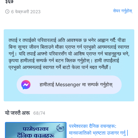
३६७
सेयर गर्नुहोस्
6 फेब्रुअरी 2023
तपाई र तपाईको परिवारलाई अति आवश्यक छ भनेर आह्वान गर्दै: पीडा
बिना सुन्दर जीवन बिताउने मौका प्राप्त गर्न प्रभुको आगमनलाई स्वागत
गर्नु। यदि तपाईं आफ्नो परिवारसँग यो आशिष प्राप्त गर्न चाहनुहुन्छ भने,
कृपया हामीलाई सम्पर्क गर्न बटन क्लिक गर्नुहोस्। हामी तपाईंलाई
प्रभुको आगमनलाई स्वागत गर्ने बाटो फेला पार्न मद्दत गर्नेछौं।
हामीलाई Messenger मा सम्पर्क गर्नुहोस्
यो जस्तै अरू
68
/
74
परमेश्‍वरका दैनिक वचनहरू:
मानवजातिको भ्रष्टता उजागर गर्नु |