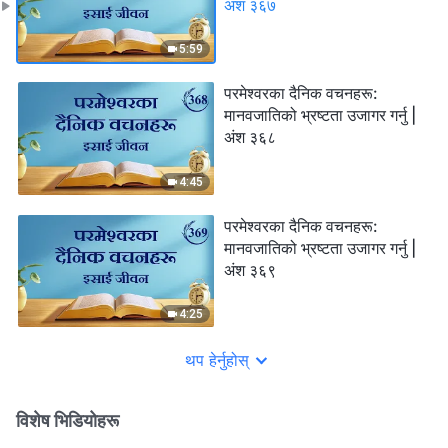
अंश ३६७
5:59
परमेश्‍वरका दैनिक वचनहरू:
मानवजातिको भ्रष्टता उजागर गर्नु |
अंश ३६८
4:45
परमेश्‍वरका दैनिक वचनहरू:
मानवजातिको भ्रष्टता उजागर गर्नु |
अंश ३६९
4:25
थप हेर्नुहोस्
विशेष भिडियोहरू