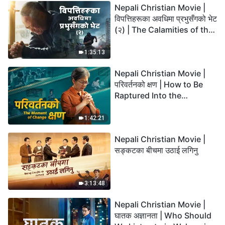
Nepali Christian Movie |
विपत्तिहरूका अवधिमा प्रभुसँगको भेट
(२) | The Calamities of the
Last Days Arrive. How Can
We Enter the Kingdom of
1:35:13
God?
Nepali Christian Movie |
परिवर्तनको क्षण | How to Be
Raptured Into the
Kingdom of Heaven
1:42:21
Nepali Christian Movie |
सङ्कटका बीचमा उठाई लगिनु
3:13:48
Nepali Christian Movie |
घातक अज्ञानता | Who Should