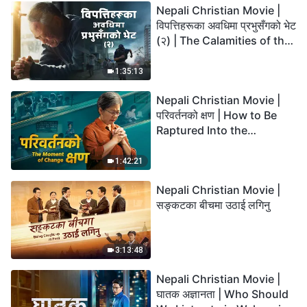
Nepali Christian Movie |
विपत्तिहरूका अवधिमा प्रभुसँगको भेट
(२) | The Calamities of the
Last Days Arrive. How Can
We Enter the Kingdom of
1:35:13
God?
Nepali Christian Movie |
परिवर्तनको क्षण | How to Be
Raptured Into the
Kingdom of Heaven
1:42:21
Nepali Christian Movie |
सङ्कटका बीचमा उठाई लगिनु
3:13:48
Nepali Christian Movie |
घातक अज्ञानता | Who Should