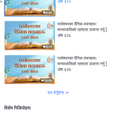
अंश ३२५
6:26
परमेश्‍वरका दैनिक वचनहरू:
मानवजातिको भ्रष्टता उजागर गर्नु |
अंश ३२६
5:19
परमेश्‍वरका दैनिक वचनहरू:
मानवजातिको भ्रष्टता उजागर गर्नु |
अंश ३२७
16:06
थप हेर्नुहोस्
विशेष भिडियोहरू