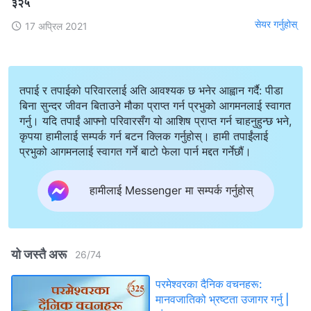
३२५
सेयर गर्नुहोस्
17 अप्रिल 2021
तपाई र तपाईको परिवारलाई अति आवश्यक छ भनेर आह्वान गर्दै: पीडा
बिना सुन्दर जीवन बिताउने मौका प्राप्त गर्न प्रभुको आगमनलाई स्वागत
गर्नु। यदि तपाईं आफ्नो परिवारसँग यो आशिष प्राप्त गर्न चाहनुहुन्छ भने,
कृपया हामीलाई सम्पर्क गर्न बटन क्लिक गर्नुहोस्। हामी तपाईंलाई
प्रभुको आगमनलाई स्वागत गर्ने बाटो फेला पार्न मद्दत गर्नेछौं।
हामीलाई Messenger मा सम्पर्क गर्नुहोस्
यो जस्तै अरू
26
/
74
परमेश्‍वरका दैनिक वचनहरू:
मानवजातिको भ्रष्टता उजागर गर्नु |