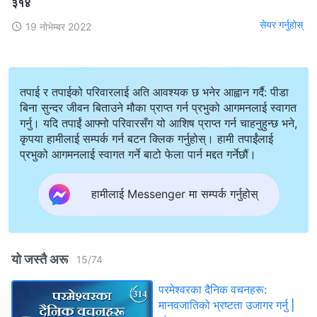
३१४
सेयर गर्नुहोस्
19 नोभेम्बर 2022
तपाई र तपाईको परिवारलाई अति आवश्यक छ भनेर आह्वान गर्दै: पीडा
बिना सुन्दर जीवन बिताउने मौका प्राप्त गर्न प्रभुको आगमनलाई स्वागत
गर्नु। यदि तपाईं आफ्नो परिवारसँग यो आशिष प्राप्त गर्न चाहनुहुन्छ भने,
कृपया हामीलाई सम्पर्क गर्न बटन क्लिक गर्नुहोस्। हामी तपाईंलाई
प्रभुको आगमनलाई स्वागत गर्ने बाटो फेला पार्न मद्दत गर्नेछौं।
हामीलाई Messenger मा सम्पर्क गर्नुहोस्
यो जस्तै अरू
15
/
74
परमेश्‍वरका दैनिक वचनहरू:
मानवजातिको भ्रष्टता उजागर गर्नु |