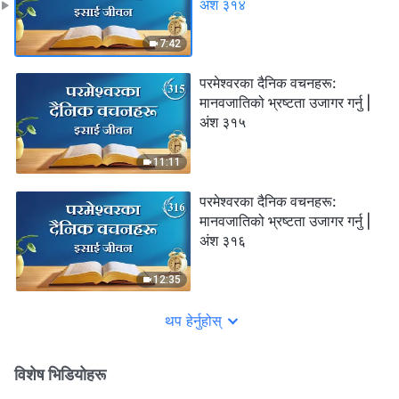
अंश ३१४
7:42
परमेश्‍वरका दैनिक वचनहरू:
मानवजातिको भ्रष्टता उजागर गर्नु |
अंश ३१५
11:11
परमेश्‍वरका दैनिक वचनहरू:
मानवजातिको भ्रष्टता उजागर गर्नु |
अंश ३१६
12:35
थप हेर्नुहोस्
विशेष भिडियोहरू