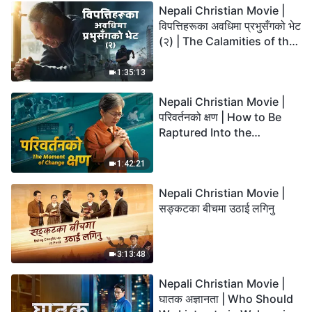
Nepali Christian Movie |
विपत्तिहरूका अवधिमा प्रभुसँगको भेट
(२) | The Calamities of the
Last Days Arrive. How Can
We Enter the Kingdom of
1:35:13
God?
Nepali Christian Movie |
परिवर्तनको क्षण | How to Be
Raptured Into the
Kingdom of Heaven
1:42:21
Nepali Christian Movie |
सङ्कटका बीचमा उठाई लगिनु
3:13:48
Nepali Christian Movie |
घातक अज्ञानता | Who Should