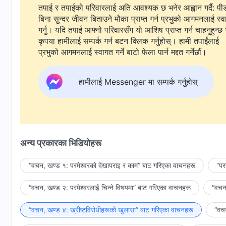
तपाई र तपाईको परिवारलाई अति आवश्यक छ भनेर आह्वान गर्दै: पी
बिना सुन्दर जीवन बिताउने मौका प्राप्त गर्न प्रभुको आगमनलाई स्
गर्नु। यदि तपाईं आफ्नो परिवारसँग यो आशिष प्राप्त गर्न चाहनुहुन्छ 
कृपया हामीलाई सम्पर्क गर्न बटन क्लिक गर्नुहोस्। हामी तपाईंलाई
प्रभुको आगमनलाई स्वागत गर्ने बाटो फेला पार्न मद्दत गर्नेछौं।
हामीलाई Messenger मा सम्पर्क गर्नुहोस्
अन्य प्रकारका भिडियोहरू
“वचन, खण्ड १: परमेश्‍वरको देखापराइ र काम” बाट गरिएका वाचनहरू
“पर
“वचन, खण्ड २: परमेश्‍वरलाई चिन्‍ने विषयमा” बाट गरिएका वाचनहरू
“वचन,
“वचन, खण्ड ४: ख्रीष्टविरोधीहरूको खुलासा” बाट गरिएका वाचनहरू
“वचन