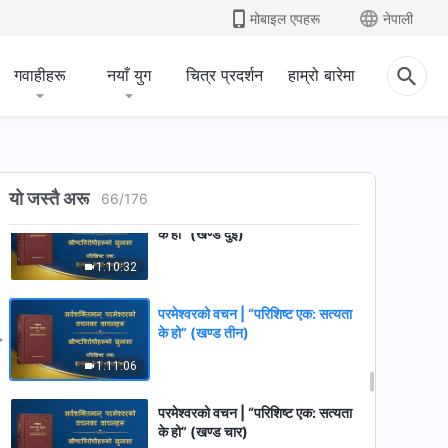
परमेश्‍वरको वचन | “विषयवस्तु आठ:
मोबाइल एपहरू
नेपाली
तिनीहरूले अरूलाई सत्यता वा
परमेश्‍वरप्रति नभई आफूप्रति मात्र
1:05:30
समर्पित हुन लगाउनेथिए (भाग तीन)”
गवाहीहरू
नयाँ युग
चित्र प्रदर्शन
हाम्रो बारेमा
(खण्ड पाँच)
परमेश्‍वरको वचन | “परिशिष्ट एक: सत्यता
के हो” (खण्ड एक)
1:21:50
यो जस्तै अरू
66
/
176
परमेश्‍वरको वचन | “परिशिष्ट एक: सत्यता
के हो” (खण्ड दुई)
1:10:32
परमेश्‍वरको वचन | “परिशिष्ट एक: सत्यता
के हो” (खण्ड तीन)
1:11:06
परमेश्‍वरको वचन | “परिशिष्ट एक: सत्यता
के हो” (खण्ड चार)