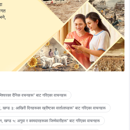
डा
वागत
भने,
मेश्‍वरका दैनिक वचनहरू” बाट गरिएका वाचनहरू
 खण्ड ३: आखिरी दिनहरूका ख्रीष्टका वार्तालापहरू” बाट गरिएका वाचनहरू
, खण्ड ५: अगुवा र कामदारहरूका जिम्‍मेवारीहरू” बाट गरिएका वाचनहरू