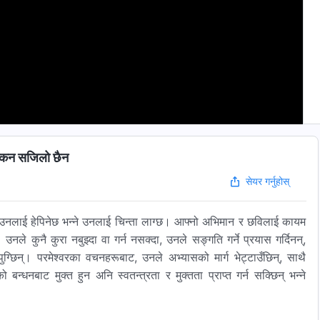
कन सजिलो छैन
सेयर गर्नुहोस्
 भने उनलाई हेपिनेछ भन्‍ने उनलाई चिन्ता लाग्छ। आफ्‍नो अभिमान र छविलाई कायम
नले कुनै कुरा नबुझ्दा वा गर्न नसक्दा, उनले सङ्गति गर्ने प्रयास गर्दिनन्,
्छिन्। परमेश्‍वरका वचनहरूबाट, उनले अभ्यासको मार्ग भेट्टाउँछिन्, साथै
न्धनबाट मुक्त हुन अनि स्वतन्त्रता र मुक्तता प्राप्त गर्न सक्छिन् भन्‍ने