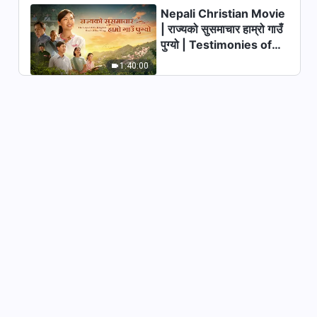
37:54
Nepali Christian Movie
| राज्यको सुसमाचार हाम्रो गाउँ
Nepali Christian Testimony
पुग्यो | Testimonies of
Video | घरायसी युद्धको दृश्य पछाडि
Christians Welcoming
1:40:00
the Lord's Return
26:54
Nepali Christian Testimony
Video | एउटा सानो मामिलाबाट सिकेको
एउटा पाठ
35:37
Nepali Christian Testimony
Video | कठिनाइबाट प्राप्त गरिएका
फाइदाहरू
33:45
Nepali Christian Testimony
Video | पैसा र हैसियतले मेरो लागि के
गर्‍यो?
36:58