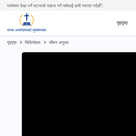
परमेश्वर देखा पर्ने घटनाको चाहना गर्ने सबैलाई हामी स्वागत गर्दछौँ।
गृहपृष्ठ
गृहपृष्ठ
भिडियोहरू
जीवन अनुभव