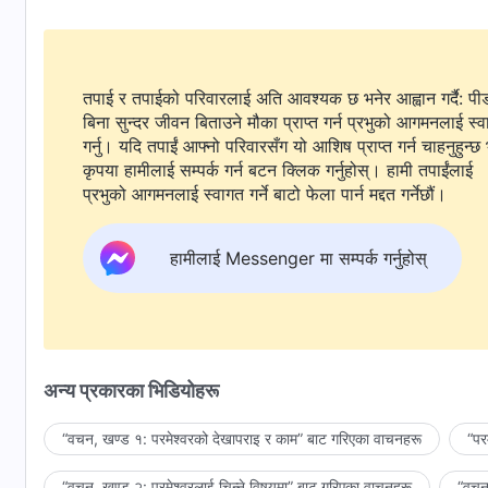
तपाई र तपाईको परिवारलाई अति आवश्यक छ भनेर आह्वान गर्दै: पी
बिना सुन्दर जीवन बिताउने मौका प्राप्त गर्न प्रभुको आगमनलाई स्
गर्नु। यदि तपाईं आफ्नो परिवारसँग यो आशिष प्राप्त गर्न चाहनुहुन्छ 
कृपया हामीलाई सम्पर्क गर्न बटन क्लिक गर्नुहोस्। हामी तपाईंलाई
प्रभुको आगमनलाई स्वागत गर्ने बाटो फेला पार्न मद्दत गर्नेछौं।
हामीलाई Messenger मा सम्पर्क गर्नुहोस्
अन्य प्रकारका भिडियोहरू
“वचन, खण्ड १: परमेश्‍वरको देखापराइ र काम” बाट गरिएका वाचनहरू
“पर
“वचन, खण्ड २: परमेश्‍वरलाई चिन्‍ने विषयमा” बाट गरिएका वाचनहरू
“वचन,