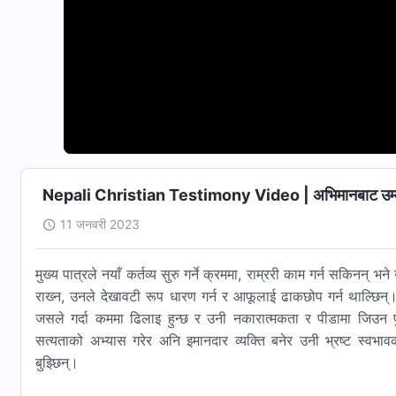
Nepali Christian Testimony Video | अभिमानबाट उम्‍
11 जनवरी 2023
मुख्य पात्रले नयाँ कर्तव्य सुरु गर्ने क्रममा, राम्ररी काम गर्न सकिनन्
राख्‍न, उनले देखावटी रूप धारण गर्न र आफूलाई ढाकछोप गर्न थाल्छिन्। उ
जसले गर्दा कममा ढिलाइ हुन्छ र उनी नकारात्मकता र पीडामा जिउन पुग
सत्यताको अभ्यास गरेर अनि इमानदार व्यक्ति बनेर उनी भ्रष्ट स्वभावको ब
बुझ्छिन्।