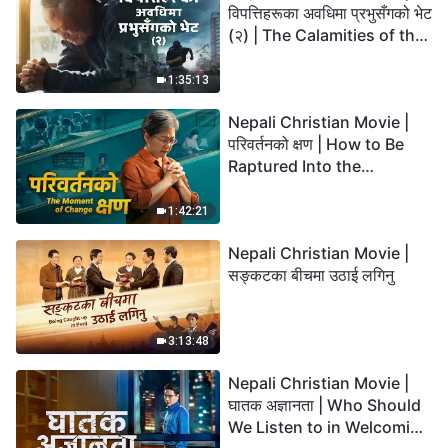
विपत्तिहरूका अवधिमा प्रभुसँगको भेट
(२) | The Calamities of the
Last Days Arrive. How Can
We Enter the Kingdom of
1:35:13
God?
Nepali Christian Movie |
परिवर्तनको क्षण | How to Be
Raptured Into the
Kingdom of Heaven
1:42:21
Nepali Christian Movie |
सङ्कटका बीचमा उठाई लगिनु
3:13:48
Nepali Christian Movie |
घातक अज्ञानता | Who Should
We Listen to in Welcoming