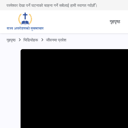
परमेश्वर देखा पर्ने घटनाको चाहना गर्ने सबैलाई हामी स्वागत गर्दछौँ।
गृहपृष्ठ
गृहपृष्ठ
भिडियोहरू
जीवनमा प्रवेश