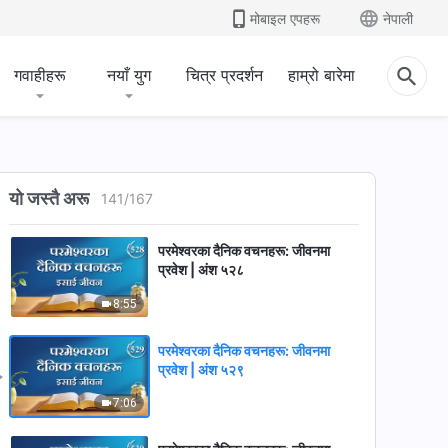
24:13
मोबाइल एपहरू
नेपाली
परमेश्‍वरका दैनिक वचनहरू: जीवनमा
प्रवेश | अंश ५२६
गवाहीहरू
नयाँ युग
चित्र प्रदर्शन
हाम्रो बारेमा
8:42
परमेश्‍वरका दैनिक वचनहरू: जीवनमा
प्रवेश | अंश ५२७
यो जस्तै अरू
141
/
167
11:37
परमेश्‍वरका दैनिक वचनहरू: जीवनमा
प्रवेश | अंश ५२८
8:55
परमेश्‍वरका दैनिक वचनहरू: जीवनमा
प्रवेश | अंश ५२९
7:06