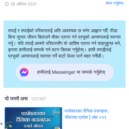
सेयर गर्नुहोस्
26 अप्रिल 2021
तपाई र तपाईको परिवारलाई अति आवश्यक छ भनेर आह्वान गर्दै: पीडा
बिना सुन्दर जीवन बिताउने मौका प्राप्त गर्न प्रभुको आगमनलाई स्वागत
गर्नु। यदि तपाईं आफ्नो परिवारसँग यो आशिष प्राप्त गर्न चाहनुहुन्छ भने,
कृपया हामीलाई सम्पर्क गर्न बटन क्लिक गर्नुहोस्। हामी तपाईंलाई
प्रभुको आगमनलाई स्वागत गर्ने बाटो फेला पार्न मद्दत गर्नेछौं।
हामीलाई Messenger मा सम्पर्क गर्नुहोस्
यो जस्तै अरू
131
/
167
परमेश्‍वरका दैनिक वचनहरू:
जीवनमा प्रवेश | अंश ५१९