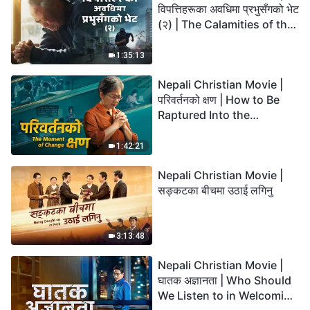
विपत्तिहरूका अवधिमा प्रभुसँगको भेट
(२) | The Calamities of the
Last Days Arrive. How Can
We Enter the Kingdom of
1:35:13
God?
Nepali Christian Movie |
परिवर्तनको क्षण | How to Be
Raptured Into the
Kingdom of Heaven
1:42:21
Nepali Christian Movie |
सङ्कटका बीचमा उठाई लगिनु
3:13:48
Nepali Christian Movie |
घातक अज्ञानता | Who Should
We Listen to in Welcoming