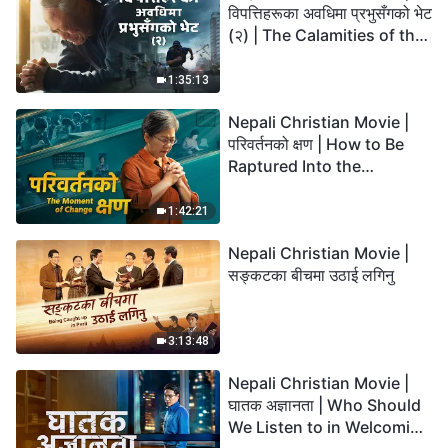
विपत्तिहरूका अवधिमा प्रभुसँगको भेट
(२) | The Calamities of the
Last Days Arrive. How Can
We Enter the Kingdom of
1:35:13
God?
Nepali Christian Movie |
परिवर्तनको क्षण | How to Be
Raptured Into the
Kingdom of Heaven
1:42:21
Nepali Christian Movie |
सङ्कटका बीचमा उठाई लगिनु
3:13:48
Nepali Christian Movie |
घातक अज्ञानता | Who Should
We Listen to in Welcoming