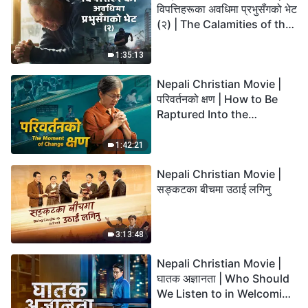
विपत्तिहरूका अवधिमा प्रभुसँगको भेट
(२) | The Calamities of the
Last Days Arrive. How Can
We Enter the Kingdom of
1:35:13
God?
Nepali Christian Movie |
परिवर्तनको क्षण | How to Be
Raptured Into the
Kingdom of Heaven
1:42:21
Nepali Christian Movie |
सङ्कटका बीचमा उठाई लगिनु
3:13:48
Nepali Christian Movie |
घातक अज्ञानता | Who Should
We Listen to in Welcoming