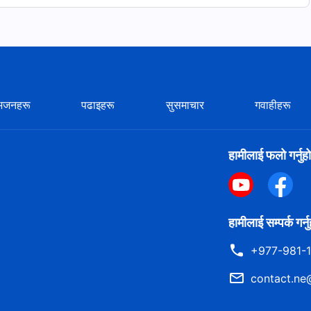
भजनहरू
पढाइहरू
सुसमाचार
गवाहीहरू
हामीलाई फलो गर्नुहो
हामीलाई सम्पर्क गर्न
+977-981-
contact.ne