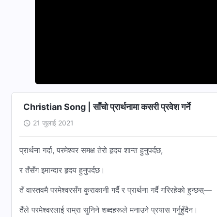
Christian Song | साँचो प्रार्थनामा कसरी प्रवेश गर्ने
21 जुलाई 2021
प्रार्थना गर्दा, परमेश्‍वर समक्ष तेरो हृदय शान्त हुनुपर्दछ,
र तँसँग इमान्दार हृदय हुनुपर्दछ।
तँ वास्तवमै परमेश्‍वरसँग कुराकानी गर्दै र प्रार्थना गर्दै गरिरहेको हुन्छस्—
तैँले परमेश्‍वरलाई राम्रा सुनिने शब्दहरूले मनाउने प्रयास गर्नुहुँदैन।