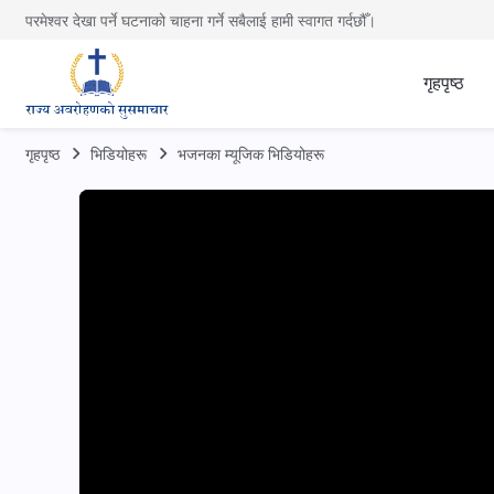
परमेश्वर देखा पर्ने घटनाको चाहना गर्ने सबैलाई हामी स्वागत गर्दछौँ।
गृहपृष्ठ
गृहपृष्ठ
भिडियोहरू
भजनका म्यूजिक भिडियोहरू