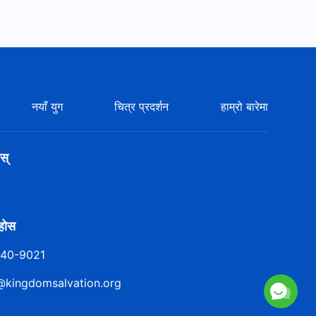
नयाँ युग
चित्र प्रदर्शन
हाम्रो बारेमा
स्
ुहोस
140-9021
@kingdomsalvation.org