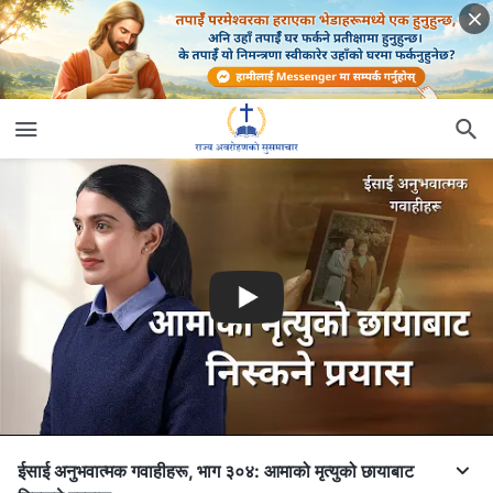
ईसाई अनुभवात्मक गवाहीहरू, भाग ३०४: आमाको मृत्युको छायाबाट