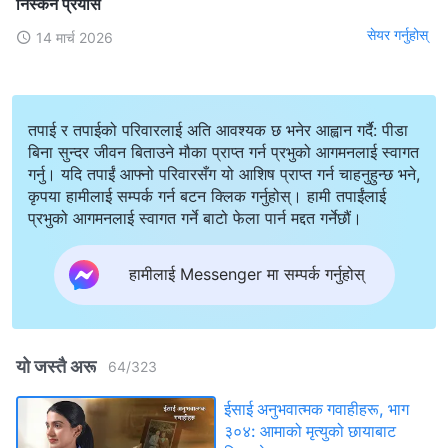
निस्कने प्रयास
सेयर गर्नुहोस्
14 मार्च 2026
तपाई र तपाईको परिवारलाई अति आवश्यक छ भनेर आह्वान गर्दै: पीडा
बिना सुन्दर जीवन बिताउने मौका प्राप्त गर्न प्रभुको आगमनलाई स्वागत
गर्नु। यदि तपाईं आफ्नो परिवारसँग यो आशिष प्राप्त गर्न चाहनुहुन्छ भने,
कृपया हामीलाई सम्पर्क गर्न बटन क्लिक गर्नुहोस्। हामी तपाईंलाई
प्रभुको आगमनलाई स्वागत गर्ने बाटो फेला पार्न मद्दत गर्नेछौं।
हामीलाई Messenger मा सम्पर्क गर्नुहोस्
यो जस्तै अरू
64
/
323
ईसाई अनुभवात्मक गवाहीहरू, भाग
३०४: आमाको मृत्युको छायाबाट