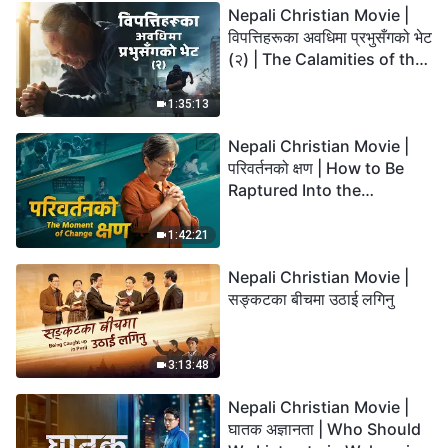
Nepali Christian Movie |
विपत्तिहरूका अवधिमा प्रभुसँगको भेट
(२) | The Calamities of the
Last Days Arrive. How Can
We Enter the Kingdom of
1:35:13
God?
Nepali Christian Movie |
परिवर्तनको क्षण | How to Be
Raptured Into the
Kingdom of Heaven
1:42:21
Nepali Christian Movie |
सङ्कटका बीचमा उठाई लगिनु
3:13:48
Nepali Christian Movie |
घातक अज्ञानता | Who Should