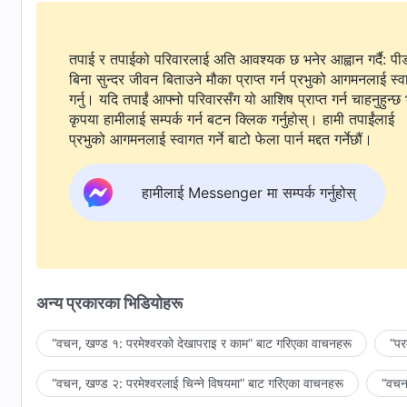
तपाई र तपाईको परिवारलाई अति आवश्यक छ भनेर आह्वान गर्दै: पी
बिना सुन्दर जीवन बिताउने मौका प्राप्त गर्न प्रभुको आगमनलाई स्
गर्नु। यदि तपाईं आफ्नो परिवारसँग यो आशिष प्राप्त गर्न चाहनुहुन्छ 
कृपया हामीलाई सम्पर्क गर्न बटन क्लिक गर्नुहोस्। हामी तपाईंलाई
प्रभुको आगमनलाई स्वागत गर्ने बाटो फेला पार्न मद्दत गर्नेछौं।
हामीलाई Messenger मा सम्पर्क गर्नुहोस्
अन्य प्रकारका भिडियोहरू
“वचन, खण्ड १: परमेश्‍वरको देखापराइ र काम” बाट गरिएका वाचनहरू
“पर
“वचन, खण्ड २: परमेश्‍वरलाई चिन्‍ने विषयमा” बाट गरिएका वाचनहरू
“वचन,