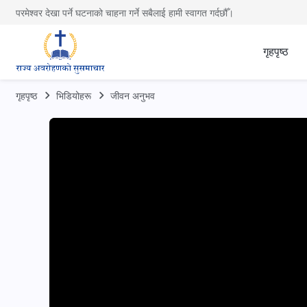
परमेश्वर देखा पर्ने घटनाको चाहना गर्ने सबैलाई हामी स्वागत गर्दछौँ।
गृहपृष्ठ
गृहपृष्ठ
भिडियोहरू
जीवन अनुभव