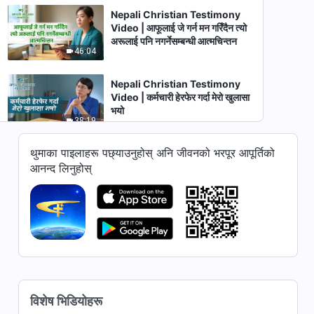
Nepali Christian Testimony
Video | आफूलाई जे गर्न मन गरिँदैन त्यो
अरूलाई पनि नगर्नेसम्बन्धी आत्मचिन्तन
46:04
Nepali Christian Testimony
Video | कर्मचारी हेरफेर गर्दा मेरो खुलासा
भयो
38:19
थुमाका पाइलाहरू पछ्याउनुहोस् अनि जीवनको भरपूर आपूर्तिको
Nepali Christian Testimony
Video | जब हैसियतको इच्‍छा देखा पर्छ
आनन्द लिनुहोस्
35:47
Nepali Christian Testimony
Video | बहिष्कार हुनुभन्दा पहिलेको मेरो
आत्मचिन्तन
51:37
Nepali Christian Testimony
विशेष भिडियोहरू
Video | गलत व्यक्तिलाई प्रयोग गरेपछि