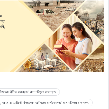
डा
वागत
भने,
मेश्‍वरका दैनिक वचनहरू” बाट गरिएका वाचनहरू
 खण्ड ३: आखिरी दिनहरूका ख्रीष्टका वार्तालापहरू” बाट गरिएका वाचनहरू