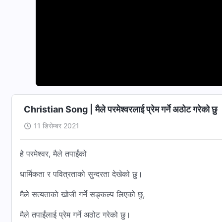
Christian Song | मैले परमेश्‍वरलाई प्रेम गर्ने अठोट गरेको छु
11 डिसेम्बर 2021
हे परमेश्‍वर, मैले तपाईंको
धार्मिकता र पवित्रताको सुन्दरता देखेको छु।
मैले सत्यताको खोजी गर्ने सङ्कल्‍प लिएको छु,
मैले तपाईंलाई प्रेम गर्ने अठोट गरेको छु।