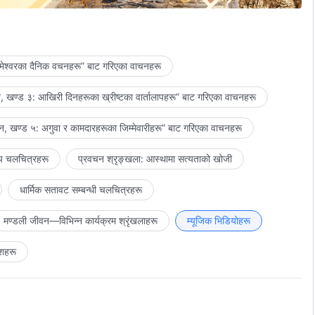
मेश्‍वरका दैनिक वचनहरू” बाट गरिएका वाचनहरू
 खण्ड ३: आखिरी दिनहरूका ख्रीष्टका वार्तालापहरू” बाट गरिएका वाचनहरू
, खण्ड ५: अगुवा र कामदारहरूका जिम्‍मेवारीहरू” बाट गरिएका वाचनहरू
य चलचित्रहरू
प्रवचन श्रृङ्खला: आस्थामा सत्यताको खोजी
न्छ।
धार्मिक सतावट सम्‍बन्धी चलचित्रहरू
मण्डली जीवन—विभिन्‍न कार्यक्रम श्रृंखलाहरू
म्यूजिक भिडियोहरू
शहरू