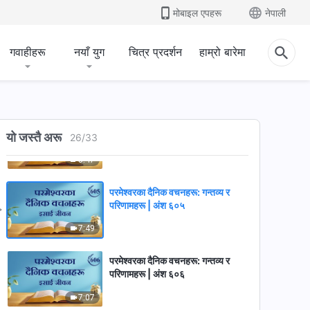
मोबाइल एपहरू
नेपाली
9:10
गवाहीहरू
नयाँ युग
चित्र प्रदर्शन
हाम्रो बारेमा
परमेश्‍वरका दैनिक वचनहरू: गन्तव्य र
परिणामहरू | अंश ६०३
5:39
परमेश्‍वरका दैनिक वचनहरू: गन्तव्य र
यो जस्तै अरू
परिणामहरू | अंश ६०४
26
/
33
5:47
परमेश्‍वरका दैनिक वचनहरू: गन्तव्य र
परिणामहरू | अंश ६०५
7:49
परमेश्‍वरका दैनिक वचनहरू: गन्तव्य र
परिणामहरू | अंश ६०६
7:07