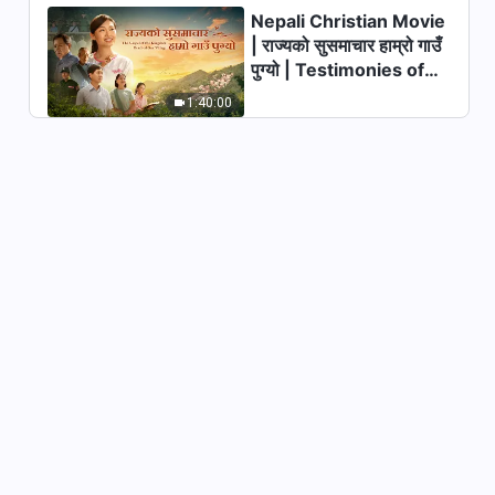
Nepali Christian Movie
| राज्यको सुसमाचार हाम्रो गाउँ
पुग्यो | Testimonies of
Christians Welcoming
1:40:00
the Lord's Return