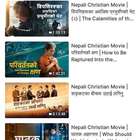
Nepali Christian Movie |
विपत्तिहरूका अवधिमा प्रभुसँगको भेट
(२) | The Calamities of the
Last Days Arrive. How Can
We Enter the Kingdom of
1:35:13
God?
Nepali Christian Movie |
परिवर्तनको क्षण | How to Be
Raptured Into the
Kingdom of Heaven
1:42:21
Nepali Christian Movie |
सङ्कटका बीचमा उठाई लगिनु
3:13:48
Nepali Christian Movie |
घातक अज्ञानता | Who Should