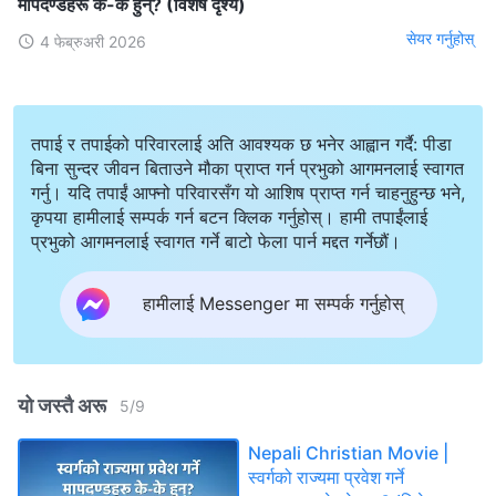
मापदण्डहरू के-के हुन्? (विशेष दृश्य)
सेयर गर्नुहोस्
4 फेब्रुअरी 2026
तपाई र तपाईको परिवारलाई अति आवश्यक छ भनेर आह्वान गर्दै: पीडा
बिना सुन्दर जीवन बिताउने मौका प्राप्त गर्न प्रभुको आगमनलाई स्वागत
गर्नु। यदि तपाईं आफ्नो परिवारसँग यो आशिष प्राप्त गर्न चाहनुहुन्छ भने,
कृपया हामीलाई सम्पर्क गर्न बटन क्लिक गर्नुहोस्। हामी तपाईंलाई
प्रभुको आगमनलाई स्वागत गर्ने बाटो फेला पार्न मद्दत गर्नेछौं।
हामीलाई Messenger मा सम्पर्क गर्नुहोस्
यो जस्तै अरू
5
/
9
Nepali Christian Movie |
स्वर्गको राज्यमा प्रवेश गर्ने