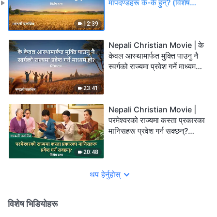
मापदण्डहरू के-के हुन्? (विशेष
दृश्य)
12:39
Nepali Christian Movie | के
केवल आस्थामार्फत मुक्ति पाउनु नै
स्वर्गको राज्यमा प्रवेश गर्ने माध्यम
हो? (विशेष दृश्य)
23:41
Nepali Christian Movie |
परमेश्‍वरको राज्यमा कस्ता प्रकारका
मानिसहरू प्रवेश गर्न सक्छन्?
(विशेष दृश्य)
20:48
थप हेर्नुहोस्
विशेष भिडियोहरू