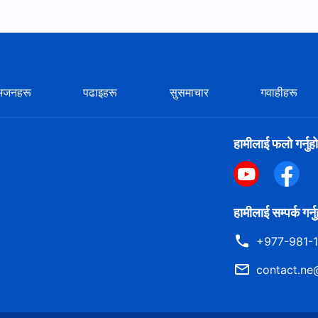
भजनहरू
पढाइहरू
सुसमाचार
गवाहीहरू
हामीलाई फलो गर्नुहो
हामीलाई सम्पर्क गर्न
+977-981-
contact.ne