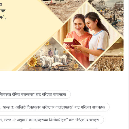
डा
वागत
भने,
मेश्‍वरका दैनिक वचनहरू” बाट गरिएका वाचनहरू
 खण्ड ३: आखिरी दिनहरूका ख्रीष्टका वार्तालापहरू” बाट गरिएका वाचनहरू
, खण्ड ५: अगुवा र कामदारहरूका जिम्‍मेवारीहरू” बाट गरिएका वाचनहरू