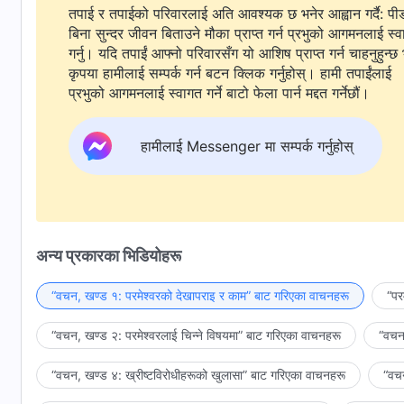
तपाई र तपाईको परिवारलाई अति आवश्यक छ भनेर आह्वान गर्दै: पी
बिना सुन्दर जीवन बिताउने मौका प्राप्त गर्न प्रभुको आगमनलाई स्
गर्नु। यदि तपाईं आफ्नो परिवारसँग यो आशिष प्राप्त गर्न चाहनुहुन्छ 
कृपया हामीलाई सम्पर्क गर्न बटन क्लिक गर्नुहोस्। हामी तपाईंलाई
प्रभुको आगमनलाई स्वागत गर्ने बाटो फेला पार्न मद्दत गर्नेछौं।
हामीलाई Messenger मा सम्पर्क गर्नुहोस्
अन्य प्रकारका भिडियोहरू
“वचन, खण्ड १: परमेश्‍वरको देखापराइ र काम” बाट गरिएका वाचनहरू
“पर
“वचन, खण्ड २: परमेश्‍वरलाई चिन्‍ने विषयमा” बाट गरिएका वाचनहरू
“वचन,
“वचन, खण्ड ४: ख्रीष्टविरोधीहरूको खुलासा” बाट गरिएका वाचनहरू
“वचन