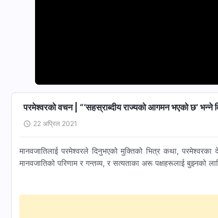
परमेश्‍वरको वचन | “‘सहस्राब्दीय राज्यको आगमन भएको छ’ भन्ने विष
22 अप्रिल 2021
मानवजातिलाई परमेश्‍वरले दिनुभएको मुक्तिको भित्र कथा, परमेश्‍वरका दे
मानवजातिको परिणाम र गन्तव्य, र सत्यताका अरू पक्षहरूलाई बुझ्‍नको लागि 