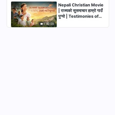
Nepali Christian Movie
| राज्यको सुसमाचार हाम्रो गाउँ
परमेश्‍वरको वचन | “परमेश्‍वरलाई नचिन्‍ने
पुग्यो | Testimonies of
सबै मानिसहरू परमेश्‍वरको विरोध गर्ने
मानिसहरू हुन्”
Christians Welcoming
1:40:00
28:25
the Lord's Return
परमेश्‍वरको वचन | “काम र प्रवेश (२)”
22:03
परमेश्‍वरको वचन | “काम र प्रवेश (३)”
26:30
परमेश्‍वरको वचन | “काम र प्रवेश (७)”
30:54
परमेश्‍वरको वचन | “काम र प्रवेश (८)”